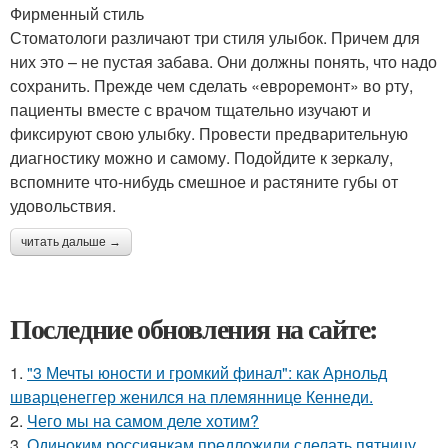
Фирменный стиль
Стоматологи различают три стиля улыбок. Причем для
них это – не пустая забава. Они должны понять, что надо
сохранить. Прежде чем сделать «евро­ремонт» во рту,
пациенты вместе с врачом тщательно изучают и
фиксируют свою улыбку. Провести предварительную
диагностику можно и самому. Подойдите к зеркалу,
вспомните что-нибудь смешное и растяните губы от
удовольствия.
читать дальше →
Последние обновления на сайте:
1.
"3 Мечты юности и громкий финал": как Арнольд
шварценеггер женился на племяннице Кеннеди.
2.
Чего мы на самом деле хотим?
3.
Одиноким россиянкам предложили сделать пятницу