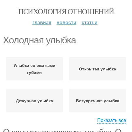
ПСИХОЛОГИЯ ОТНОШЕНИЙ
главная
новости
статьи
Холодная улыбка
Улыбка со сжатыми
Открытая улыбка
губами
Дежурная улыбка
Безупречная улыбка
Показать все
О чем может говорить улыбка. О