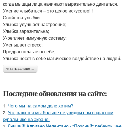
когда мышцы лица начинают выразительно двигаться.
Умение улыбаться – это целое искусство!!!
Свойства улыбки :
Улыбка улучшает настроение;
Улыбка заразительна;
Укрепляет иммунную систему;
Уменьшает стресс;
Предрасполагает к себе;
Улыбка несет в себе магическое воздействие на людей.
читать дальше →
Последние обновления на сайте:
1.
Чего мы на самом деле хотим?
2.
Упс, кажется мы больше не увидим пэм в красном
купальнике на экране.
3.
Лучший! Адриано Челентано - "Поздний" ребенок, чье