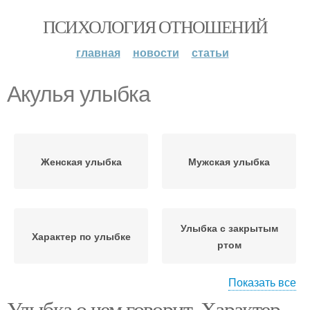
ПСИХОЛОГИЯ ОТНОШЕНИЙ
главная
новости
статьи
Акулья улыбка
Женская улыбка
Мужская улыбка
Улыбка с закрытым
Характер по улыбке
ртом
Показать все
Улыбка о чем говорит. Характер
Улыбка со сжатыми