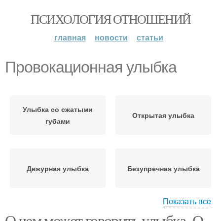
ПСИХОЛОГИЯ ОТНОШЕНИЙ
главная
новости
статьи
Провокационная улыбка
Улыбка со сжатыми
Открытая улыбка
губами
Дежурная улыбка
Безупречная улыбка
Показать все
О чем может говорить улыбка. О