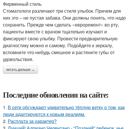
Фирменный стиль
Стоматологи различают три стиля улыбок. Причем для
них это – не пустая забава. Они должны понять, что надо
сохранить. Прежде чем сделать «евро­ремонт» во рту,
пациенты вместе с врачом тщательно изучают и
фиксируют свою улыбку. Провести предварительную
диагностику можно и самому. Подойдите к зеркалу,
вспомните что-нибудь смешное и растяните губы от
удовольствия.
читать дальше →
Последние обновления на сайте:
1.
В cети обсуждают удивительно тёплую ветку о том, как
люди адаптируются к новым реалиям.
2.
Расплата за характер?
3.
Лучший! Адриано Челентано - "Поздний" ребенок, чье