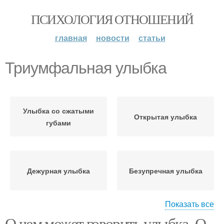
ПСИХОЛОГИЯ ОТНОШЕНИЙ
главная
новости
статьи
Триумфальная улыбка
Улыбка со сжатыми
Открытая улыбка
губами
Дежурная улыбка
Безупречная улыбка
Показать все
О чем может говорить улыбка. О