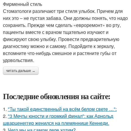
Фирменный стиль
Стоматологи различают три стиля улыбок. Причем для
них это – не пустая забава. Они должны понять, что надо
сохранить. Прежде чем сделать «евро­ремонт» во рту,
пациенты вместе с врачом тщательно изучают и
фиксируют свою улыбку. Провести предварительную
диагностику можно и самому. Подойдите к зеркалу,
вспомните что-нибудь смешное и растяните губы от
удовольствия.
читать дальше →
Последние обновления на сайте:
1.
"Ты такой единственный на всём белом свете …":
2.
"3 Мечты юности и громкий финал": как Арнольд
шварценеггер женился на племяннице Кеннеди.
3.
Чего мы на самом деле хотим?