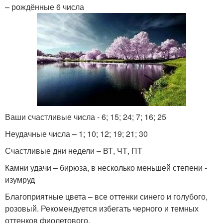
– рождённые 6 числа
Ваши счастливые числа - 6; 15; 24; 7; 16; 25
Неудачные числа – 1; 10; 12; 19; 21; 30
Счастливые дни недели – ВТ, ЧТ, ПТ
Камни удачи – бирюза, в несколько меньшей степени -
изумруд
Благоприятные цвета – все оттенки синего и голубого,
розовый. Рекомендуется избегать черного и темных
оттенков фиолетового.