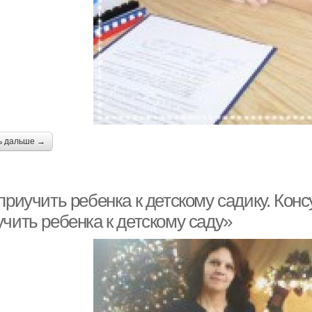
ь дальше →
приучить ребенка к детскому садику. Кон
чить ребенка к детскому саду»