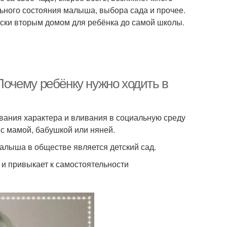
ьного состояния малыша, выбора сада и прочее.
ески вторым домом для ребёнка до самой школы.
 Почему ребёнку нужно ходить в
вания характера и вливания в социальную среду
 с мамой, бабушкой или няней.
алыша в обществе является детский сад.
о и привыкает к самостоятельности