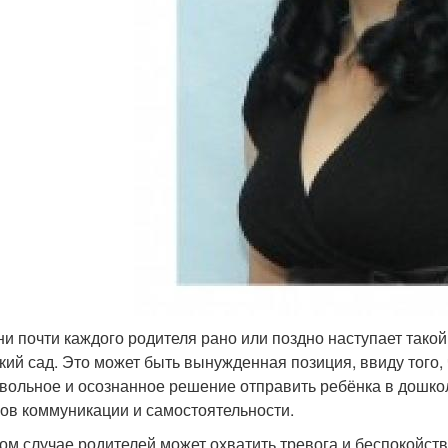
ни почти каждого родителя рано или поздно наступает так
ский сад. Это может быть вынужденная позиция, ввиду того,
вольное и осознанное решение отправить ребёнка в дошко
ов коммуникации и самостоятельности.
ом случае родителей может охватить тревога и беспокойство