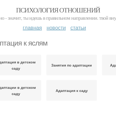
ПСИХОЛОГИЯ ОТНОШЕНИЙ
но - значит, ты идешь в правильном направлении. твой вн
главная
новости
статьи
птация к яслям
даптация в детском
Занятия по адаптации
Ад
саду
даптации в детском
Адаптация к саду
саду