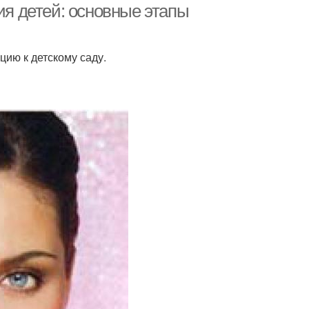
ия детей: основные этапы
ию к детскому саду.