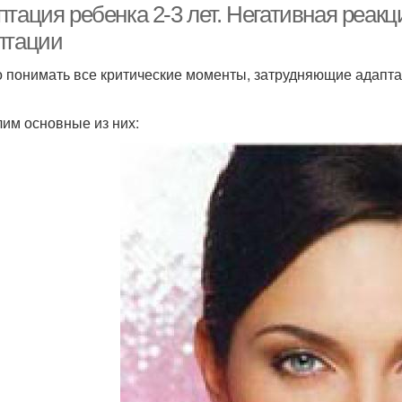
тация ребенка 2-3 лет. Негативная реакц
птации
 понимать все критические моменты, затрудняющие адаптац
им основные из них: