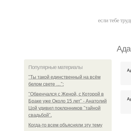
если тебе труд
Ада
Популярные материалы
А
"Ты такой единственный на всём
белом свете …":
"Обвенчался с Женой, с Которой в
А
Браке уже Около 15 лет" - Анатолий
Цой удивил поклонников "тайной
свадьбой".
Когда-то всем объясняли эту тему