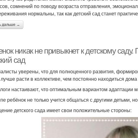
сов, сомнений по поводу возраста отправления, эмоционал
ереживания нормальны, так как детский сад станет практич
ь дальше →
нок никак не привыкнет к детскому саду.
ский сад
алисты уверены, что для полноценного развития, формиро
 лучше расти в коллективе, чем постоянно находиться дома
логи настаивают, что оптимальным вариантом адаптации м
ппе ребёнок не только учится общаться с другими детьми, н
ение детского сада имеет свои положительные стороны: