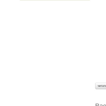
читат
Вас