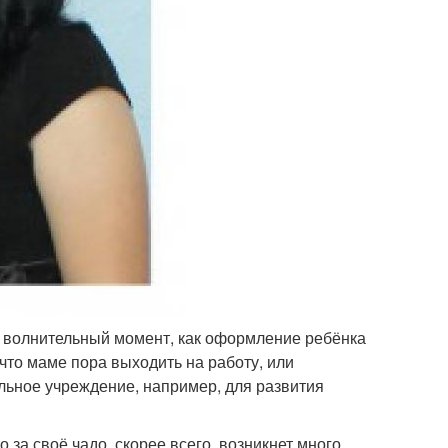
ой волнительный момент, как оформление ребёнка
 что маме пора выходить на работу, или
льное учреждение, например, для развития
 за своё чадо, скорее всего, возникнет много