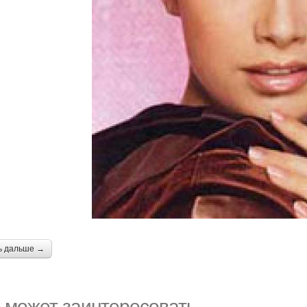
ь дальше →
 может заинтересовать