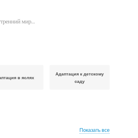
утренний мир...
Адаптация к детскому
аптация в яслях
саду
Показать все