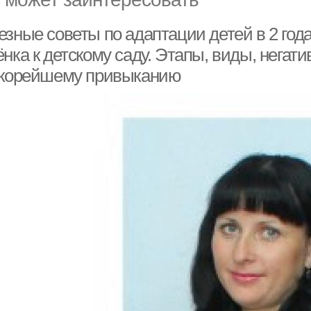
зные советы по адаптации детей в 2 года
нка к детскому саду. Этапы, виды, негат
скорейшему привыканию