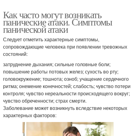
Как часто могут возникать
панические атаки. Симптомы
панической атаки
Следует отметить характерные симптомы,
сопровождающие человека при появлении тревожных
состояний:
затруднение дыхания; сильные головные боли;
повышение работы потовых желез; сухость во рту;
головокружение; тошнота; озноб; учащение сердечного
ритма; онемение конечностей; слабость; чувство потери
контроля; чувство нереальности происходящего вокруг;
чувство обреченности; страх смерти.
Заболевание может возникнуть вследствие некоторых
характерных факторов: