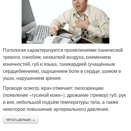
Патология характеризуется проявлениями панической
тревоги, ознобом, нехваткой воздуха, онемением
конечностей, губ и языка, тахикардией (учащённым
сердцебиением), ощущением боли в сердце, шумом в
ушах, нарушением зрения.
Проводя осмотр, врач отмечает: пилоэрекцию
(появление «гусиной кожи»), дрожание (тремор) губ, рук
и век, небольшой подъём температуры тела, а также
некоторое повышение артериального давления.
читать дальше →