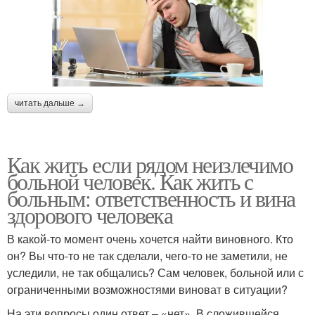
читать дальше →
Как жить если рядом неизлечимо
больной человек. Как жить с
больным: ответственность и вина
здорового человека
В какой-то момент очень хочется найти виновного. Кто
он? Вы что-то не так сделали, чего-то не заметили, не
уследили, не так общались? Сам человек, больной или с
ограниченными возможностями виноват в ситуации?
На эти вопросы один ответ – «нет». В сложившейся