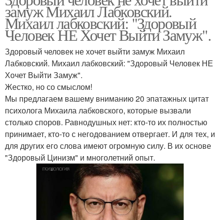
замуж Михаил Лабковский.
Михаил лабковский: "Здоровый
Человек НЕ Хочет Выйти Замуж".
Здоровый человек не хочет выйти замуж Михаил
Лабковский. Михаил лабковский: "Здоровый Человек НЕ
Хочет Выйти Замуж".
Жестко, но со смыслом!
Мы предлагаем вашему вниманию 20 эпатажных цитат
психолога Михаила лабковского, которые вызвали
столько споров. Равнодушных нет: кто-то их полностью
принимает, кто-то с негодованием отвергает. И для тех, и
для других его слова имеют огромную силу. В их основе
"Здоровый Цинизм" и многолетний опыт.