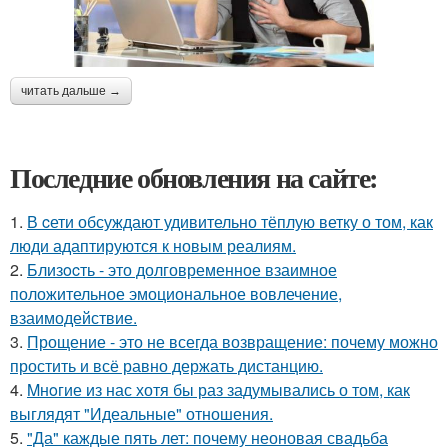
читать дальше →
Последние обновления на сайте:
1.
В cети обсуждают удивительно тёплую ветку о том, как
люди адаптируются к новым реалиям.
2.
Близocть - это долговременное взаимное
положительное эмоциональное вовлечение,
взаимодействие.
3.
Прощение - это не всегда возвращение: почему можно
простить и всё равно держать дистанцию.
4.
Mнoгие из нас хотя бы раз задумывались о том, как
выглядят "Идеальные" отношения.
5.
"Да" каждые пять лет: почему неоновая свадьба