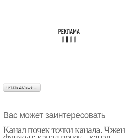
читать дальше →
Вас может заинтересовать
Канал почек точки канала. Чжен
фучжун: канал почек - канал