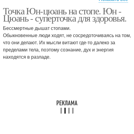
Точка Юн-цюань на стопе. Юн -
Точки на стопе
Цюань - суперточка для здоровья.
Бессмертные дышат стопами.
Обыкновенные люди ходят, не сосредоточиваясь на том,
что они делают. Их мысли витают где-то далеко за
пределами тела, поэтому сознание, дух и энергия
находятся в разладе.