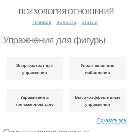
ПСИХОЛОГИЯ ОТНОШЕНИЙ
главная
новости
статьи
Упражнения для фигуры
Энергозатратные
Упражнения для
упражнения
избавления
Упражнения в
Высокоэффективные
тренажерном зале
упражнения
Показать все
Самые энергозатратные
Упражнения для
Упражнения в