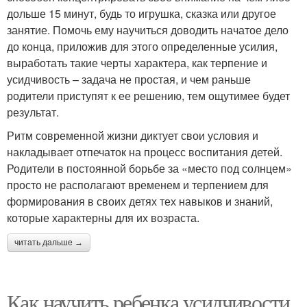
дольше 15 минут, будь то игрушка, сказка или другое
занятие. Помочь ему научиться доводить начатое дело
до конца, приложив для этого определенные усилия,
выработать такие черты характера, как терпение и
усидчивость – задача не простая, и чем раньше
родители приступят к ее решению, тем ощутимее будет
результат.
Ритм современной жизни диктует свои условия и
накладывает отпечаток на процесс воспитания детей.
Родители в постоянной борьбе за «место под солнцем»
просто не располагают временем и терпением для
формирования в своих детях тех навыков и знаний,
которые характерны для их возраста.
читать дальше →
Как научить ребенка усидчивости