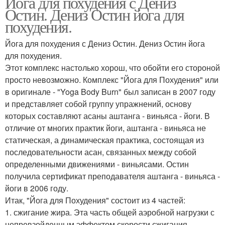
Йога для похудения с Дениз
Остин. Дениз Остин йога для
похудения.
Йога для похудения с Дениз Остин. Дениз Остин йога
для похудения.
Этот комплекс настолько хорош, что обойти его стороной
просто невозможно. Комплекс "Йога для Похудения" или
в оригинале - "Yoga Body Burn" был записан в 2007 году
и представляет собой группу упражнений, основу
которых составляют асаны аштанга - виньяса - йоги. В
отличие от многих практик йоги, аштанга - виньяса не
статическая, а динамическая практика, состоящая из
последовательности асан, связанных между собой
определенными движениями - виньясами. Остин
получила сертификат преподавателя аштанга - виньяса -
йоги в 2006 году.
Итак, "Йога для Похудения" состоит из 4 частей:
1. сжигание жира. Эта часть общей аэробной нагрузки с
непревзойденным эффектом скорости сжигания