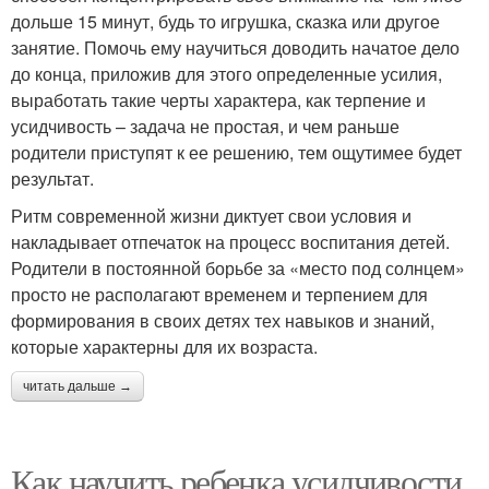
дольше 15 минут, будь то игрушка, сказка или другое
занятие. Помочь ему научиться доводить начатое дело
до конца, приложив для этого определенные усилия,
выработать такие черты характера, как терпение и
усидчивость – задача не простая, и чем раньше
родители приступят к ее решению, тем ощутимее будет
результат.
Ритм современной жизни диктует свои условия и
накладывает отпечаток на процесс воспитания детей.
Родители в постоянной борьбе за «место под солнцем»
просто не располагают временем и терпением для
формирования в своих детях тех навыков и знаний,
которые характерны для их возраста.
читать дальше →
Как научить ребенка усидчивости