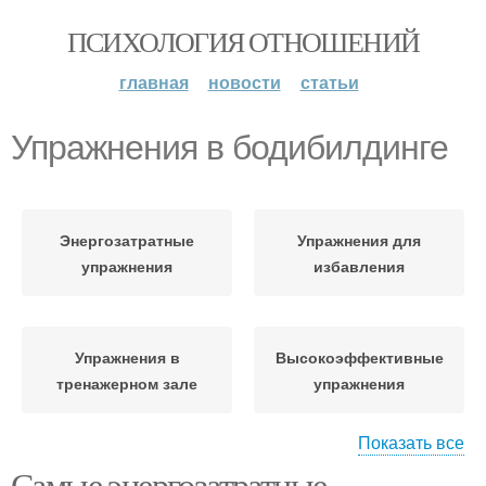
ПСИХОЛОГИЯ ОТНОШЕНИЙ
главная
новости
статьи
Упражнения в бодибилдинге
Энергозатратные
Упражнения для
упражнения
избавления
Упражнения в
Высокоэффективные
тренажерном зале
упражнения
Показать все
Самые энергозатратные
Упражнения для
Эффективные