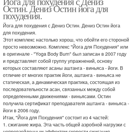
Йога для похудения с Дениз
Остин. Дениз Остин йога для
похудения.
Йога для похудения с Дениз Остин. Дениз Остин йога
для похудения.
Этот комплекс настолько хорош, что обойти его стороной
просто невозможно. Комплекс "Йога для Похудения" или
в оригинале - "Yoga Body Burn" был записан в 2007 году
и представляет собой группу упражнений, основу
которых составляют асаны аштанга - виньяса - йоги. В
отличие от многих практик йоги, аштанга - виньяса не
статическая, а динамическая практика, состоящая из
последовательности асан, связанных между собой
определенными движениями - виньясами. Остин
получила сертификат преподавателя аштанга - виньяса -
йоги в 2006 году.
Итак, "Йога для Похудения" состоит из 4 частей:
1. сжигание жира. Эта часть общей аэробной нагрузки с
непревзойденным эффектом скорости сжигания