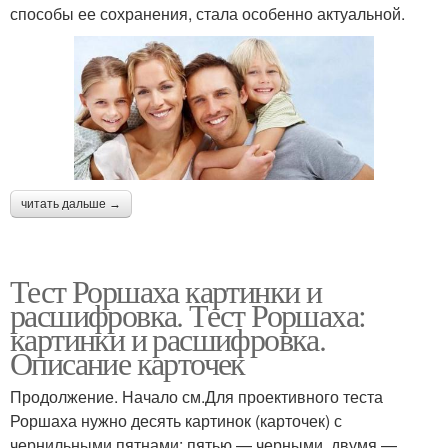
способы ее сохранения, стала особенно актуальной.
читать дальше →
Тест Роршаха картинки и
расшифровка. Тест Роршаха:
картинки и расшифровка.
Описание карточек
Продолжение. Начало см.Для проективного теста
Роршаха нужно десять картинок (карточек) с
чернильными пятнами: пятью — черными, двумя —