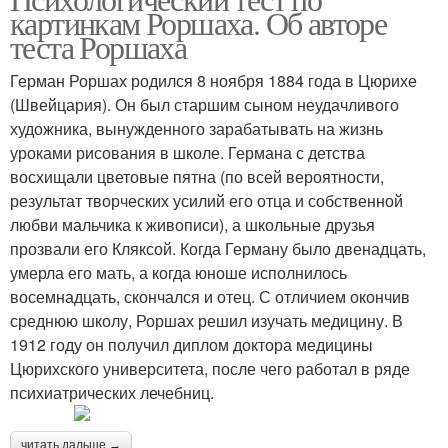
картинкам Роршаха. Об авторе
теста Роршаха
Герман Роршах родился 8 ноября 1884 года в Цюрихе
(Швейцария). Он был старшим сыном неудачливого
художника, вынужденного зарабатывать на жизнь
уроками рисования в школе. Германа с детства
восхищали цветовые пятна (по всей вероятности,
результат творческих усилий его отца и собственной
любви мальчика к живописи), а школьные друзья
прозвали его Кляксой. Когда Герману было двенадцать,
умерла его мать, а когда юноше исполнилось
восемнадцать, скончался и отец. С отличием окончив
среднюю школу, Роршах решил изучать медицину. В
1912 году он получил диплом доктора медицины
Цюрихского университета, после чего работал в ряде
психиатрических лечебниц.
читать дальше →