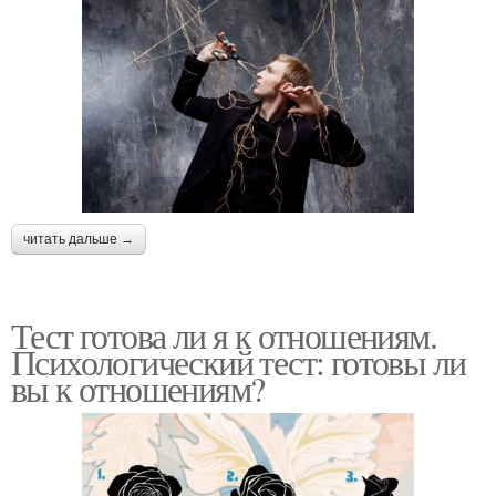
читать дальше →
Тест готова ли я к отношениям.
Психологический тест: готовы ли
вы к отношениям?