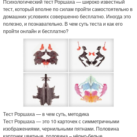
Психологический тест Роршаха — широко известный
тест, который вполне по силам пройти самостоятельно в
домашних условиях совершенно бесплатно. Иногда это
полезно, и познавательно. В чем суть теста и как его
пройти онлайн и бесплатно?
Тест Роршаха — в чем суть, методика
Тест Роршаха — это 10 карточек с симметричными
изображениями, чернильными пятнами. Половина
карточек цветные, половина – чёрно-белые.