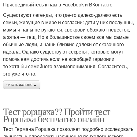
Присоединяйтесь к нам в Facebook и ВКонтакте
Существуют легенды, что где-то далеко-далеко есть
семьи, живущие в мире и согласии: дети у них послушны,
мамы и папы не ругаются, свекрови обожают невесток,
а зятья — тещ. Но в большинстве своем все мы самые
обычные люди, и наши близкие далеки от сказочного
идеала. Однако существуют секреты , которые могут
помочь вам достичь если не всеобщей гармонии,
то хотя бы семейного взаимопонимания. Согласитесь,
это уже что-то.
читать дальше →
Тест роршаха?? Пройти тест
Роршаха бесплатно онлайн
Тест Германа Роршаха позволяет подробно исследовать
личность и определить нарушения психологического