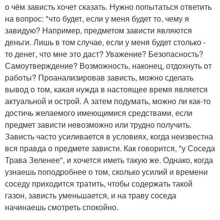
о чём зависть хочет сказать. Нужно попытаться ответить
на вопрос: "что будет, если у меня будет то, чему я
завидую? Например, предметом зависти являются
деньги. Лишь в том случае, если у меня будет столько -
то денег, что мне это даст? Уважение? Безопасность?
Самоутверждение? Возможность, наконец, отдохнуть от
работы? Проанализировав зависть, можно сделать
вывод о том, какая нужда в настоящее время является
актуальной и острой. А затем подумать, можно ли как-то
достичь желаемого имеющимися средствами, если
предмет зависти невозможно или трудно получить.
Зависть часто усиливается в условиях, когда неизвестна
вся правда о предмете зависти. Как говорится, "у Соседа
Трава Зеленее", и хочется иметь такую же. Однако, когда
узнаешь поподробнее о том, сколько усилий и времени
соседу приходится тратить, чтобы содержать такой
газон, зависть уменьшается, и на траву соседа
начинаешь смотреть спокойно.