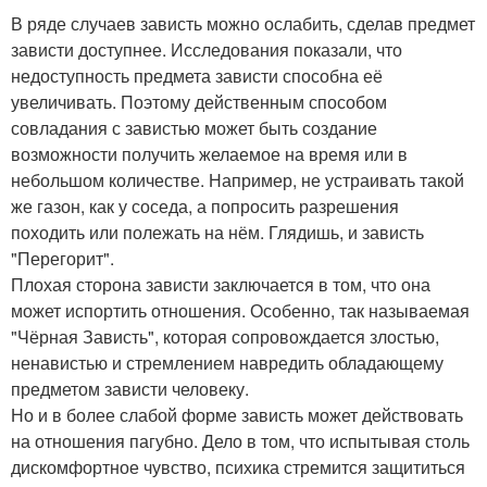
В ряде случаев зависть можно ослабить, сделав предмет
зависти доступнее. Исследования показали, что
недоступность предмета зависти способна её
увеличивать. Поэтому действенным способом
совладания с завистью может быть создание
возможности получить желаемое на время или в
небольшом количестве. Например, не устраивать такой
же газон, как у соседа, а попросить разрешения
походить или полежать на нём. Глядишь, и зависть
"Перегорит".
Плохая сторона зависти заключается в том, что она
может испортить отношения. Особенно, так называемая
"Чёрная Зависть", которая сопровождается злостью,
ненавистью и стремлением навредить обладающему
предметом зависти человеку.
Но и в более слабой форме зависть может действовать
на отношения пагубно. Дело в том, что испытывая столь
дискомфортное чувство, психика стремится защититься