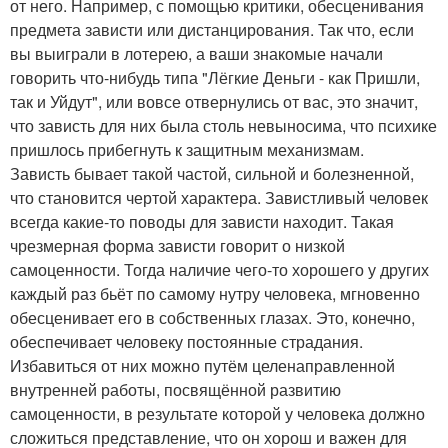
от него. Например, с помощью критики, обесценивания
предмета зависти или дистанцирования. Так что, если
вы выиграли в лотерею, а ваши знакомые начали
говорить что-нибудь типа "Лёгкие Деньги - как Пришли,
так и Уйдут", или вовсе отвернулись от вас, это значит,
что зависть для них была столь невыносима, что психике
пришлось прибегнуть к защитным механизмам.
Зависть бывает такой частой, сильной и болезненной,
что становится чертой характера. Завистливый человек
всегда какие-то поводы для зависти находит. Такая
чрезмерная форма зависти говорит о низкой
самоценности. Тогда наличие чего-то хорошего у других
каждый раз бьёт по самому нутру человека, мгновенно
обесценивает его в собственных глазах. Это, конечно,
обеспечивает человеку постоянные страдания.
Избавиться от них можно путём целенаправленной
внутренней работы, посвящённой развитию
самоценности, в результате которой у человека должно
сложиться представление, что он хорош и важен для