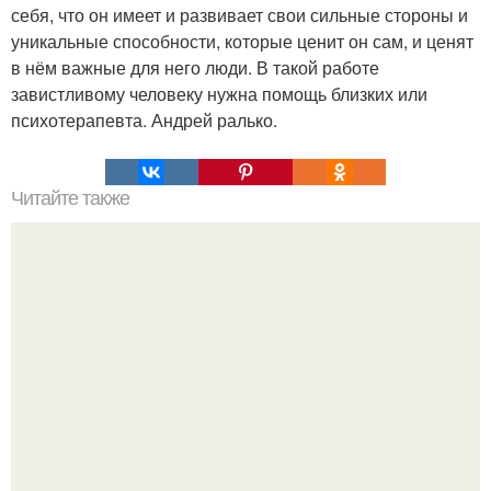
себя, что он имеет и развивает свои сильные стороны и
уникальные способности, которые ценит он сам, и ценят
в нём важные для него люди. В такой работе
завистливому человеку нужна помощь близких или
психотерапевта. Андрей ралько.
Читайте также
Что происходит, когда мужчина спит с женщиной, но не
женится?