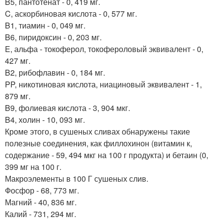
B5, пантотенат - 0, 419 мг.
C, аскорбиновая кислота - 0, 577 мг.
B1, тиамин - 0, 049 мг.
B6, пиридоксин - 0, 203 мг.
E, альфа - токоферол, токофероловый эквивалент - 0,
427 мг.
B2, рибофлавин - 0, 184 мг.
PP, никотиновая кислота, ниациновый эквивалент - 1,
879 мг.
B9, фолиевая кислота - 3, 904 мкг.
B4, холин - 10, 093 мг.
Кроме этого, в сушеных сливах обнаружены такие
полезные соединения, как филлохинон (витамин к,
содержание - 59, 494 мкг на 100 г продукта) и бетаин (0,
399 мг на 100 г.
Макроэлементы в 100 Г сушеных слив.
Фосфор - 68, 773 мг.
Магний - 40, 836 мг.
Калий - 731, 294 мг.