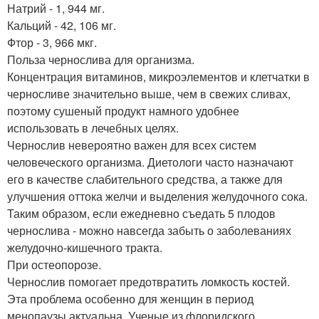
Натрий - 1, 944 мг.
Кальций - 42, 106 мг.
Фтор - 3, 966 мкг.
Польза чернослива для организма.
Концентрация витаминов, микроэлементов и клетчатки в
черносливе значительно выше, чем в свежих сливах,
поэтому сушеный продукт намного удобнее
использовать в лечебных целях.
Чернослив невероятно важен для всех систем
человеческого организма. Диетологи часто назначают
его в качестве слабительного средства, а также для
улучшения оттока желчи и выделения желудочного сока.
Таким образом, если ежедневно съедать 5 плодов
чернослива - можно навсегда забыть о заболеваниях
желудочно-кишечного тракта.
При остеопорозе.
Чернослив помогает предотвратить ломкость костей.
Эта проблема особенно для женщин в период
менопаузы актуальна. Ученые из флоридского