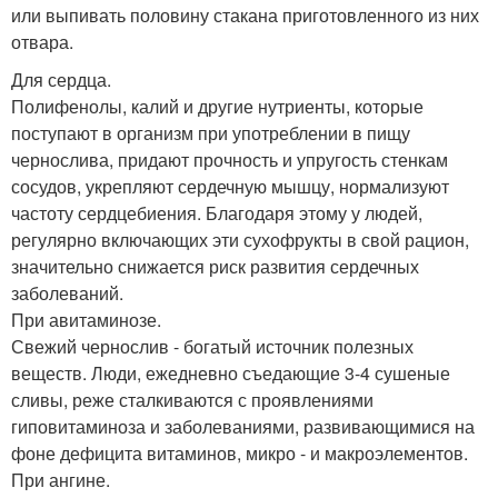
или выпивать половину стакана приготовленного из них
отвара.
Для сердца.
Полифенолы, калий и другие нутриенты, которые
поступают в организм при употреблении в пищу
чернослива, придают прочность и упругость стенкам
сосудов, укрепляют сердечную мышцу, нормализуют
частоту сердцебиения. Благодаря этому у людей,
регулярно включающих эти сухофрукты в свой рацион,
значительно снижается риск развития сердечных
заболеваний.
При авитаминозе.
Свежий чернослив - богатый источник полезных
веществ. Люди, ежедневно съедающие 3-4 сушеные
сливы, реже сталкиваются с проявлениями
гиповитаминоза и заболеваниями, развивающимися на
фоне дефицита витаминов, микро - и макроэлементов.
При ангине.