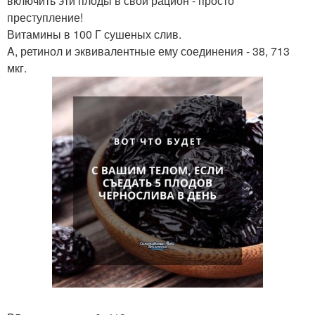
включить эти плоды в свой рацион - просто
преступление!
Витамины в 100 Г сушеных слив.
A, ретинол и эквивалентные ему соединения - 38, 713
мкг.