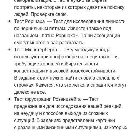
портреты, некоторые из которых давят на психику
людей. Проверьте свою.
Тест Роршаха — Тест для исследования личности
по чернильным пятнам. Известен также под
названием «пятна Роршаха». Ваши ассоциации
смогут многое о вас рассказать.
Тест Мюнстерберга — Эту методику иногда
используют при профотборе на специальности,
требующие хорошей избирательности,
концентрации и высокой помехоустойчивости.
В заданиях вам нужно найти слова в сплошных
строчках. Кажется, что это легко, а справится могут
далеко не все.
Тест фрустрации Розенцвейга — Тест
предназначен для исследования вашей реакций
на неудачу и способов выхода из сложных
ситуаций. В заданиях представлены картинки
с различными жизненными ситуациями, из которых