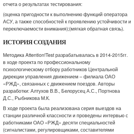
отчета о результатах тестирования:
(оценка пригодности к выполнению функций оператора
АСУ, а также способностей к проявлению устойчивости и
переключаемости внимания);(мягкая обратная связь).
ИСТОРИЯ СОЗДАНИЯ
Методика Attention!Test разрабатывалась в 2014-2015гг.
в ходе проекта по профессиональному
психологическому отбору работников Центральной
дирекции управления движением – филиала ОАО
«РЖД», связанных с движением поездов. Авторы
разработки: Алтухов В.В., Белорусец А.С., Портнова
Д.С., Рыбникова М.К.
В ходе проекта была реализована серия выездов на
станции различной классности и проведены интервью с
работниками ОАО «РЖД» десяти специальностей
(сигналистами, регулировщиками, составителями