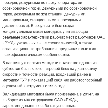
поездов, дежурными по парку, операторами
сортировочной горки, дежурными по сортировочной
горке, дежурными по ж/д станции, дежурными,
маневровыми, станционными и поездными
диспетчерами). В результате был создан
концептуальный макет методики, учитывающий
реальные характеристики рабочих мест работников ОАО
«РЖД» указанных выше специальностей, а также
организационные требования, предъявляемые к их
психофизологическим особенностям.
В настоящую версию методики в качестве одного из
субтестов был включен игровой блок на диагностику
скорости и точности реакции, входивший ранее в
методику ТУР и показавший себя как работоспособный
оценочный инструмент с 1995 года.
Валидизация методики была произведена в 2014г. на
выборке из 400 сотрудников ОАО «РЖД»,
зарекомендовавших себя как успешных.