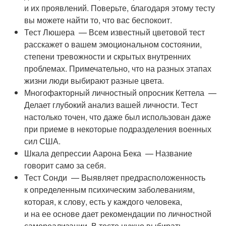
и их проявлений. Поверьте, благодаря этому тесту
вы можете найти то, что вас беспокоит.
Тест Люшера — Всем известный цветовой тест
расскажет о вашем эмоциональном состоянии,
степени тревожности и скрытых внутренних
проблемах. Примечательно, что на разных этапах
жизни люди выбирают разные цвета.
Многофакторный личностный опросник Кеттела —
Делает глубокий анализ вашей личности. Тест
настолько точен, что даже был использован даже
при приеме в некоторые подразделения военных
сил США.
Шкала депрессии Аарона Бека — Название
говорит само за себя.
Тест Сонди — Выявляет предрасположенность
к определенным психическим заболеваниям,
которая, к слову, есть у каждого человека,
и на ее основе дает рекомендации по личностной
самореализации. В тесте нужно выбирать