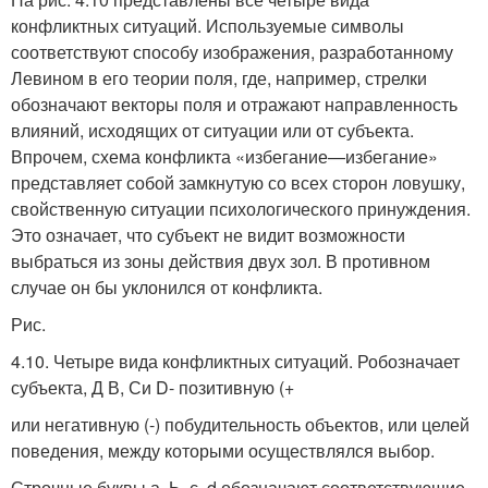
конфликтных ситуаций. Используемые символы
соответствуют способу изображения, разработанному
Левином в его теории поля, где, например, стрелки
обозначают векторы поля и отражают направленность
влияний, исходящих от ситуации или от субъекта.
Впрочем, схема конфликта «избегание—избегание»
представляет собой замкнутую со всех сторон ловушку,
свойственную ситуации психологического принуждения.
Это означает, что субъект не видит возможности
выбраться из зоны действия двух зол. В противном
случае он бы уклонился от конфликта.
Рис.
4.10. Четыре вида конфликтных ситуаций. Робозначает
субъекта, Д В, Си D- позитивную (+
или негативную (-) побудительность объектов, или целей
поведения, между которыми осуществлялся выбор.
Строчные буквы а, Ь, с, d обозначают соответствующие