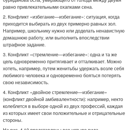
равно привлекательными охапками сена.
2. Конфликт «избегание—избегание»: ситуация, когда
приходится выбирать из двух примерно равных зол.
Например, школьнику нужно или доделать ненавистную
домашнюю работу, или выполнить впоследствии
штрафное задание.
3. Конфликт «стремление—избегание»: одна и та же
цель одновременно притягивает и отталкивает. Можно
хотеть, например, путем женитьбы удержать возле себя
любимого человека и одновременно бояться потерять
свою независимость.
4. Конфликт «двойное стремление—избегание»
(конфликт двойной амбивалентности): например, некто
колеблется в выборе одной из двух профессий, каждая
из которых имеет свои положительные и отрицательные
стороны.
На рис. 4.10 представлены все четыре вида