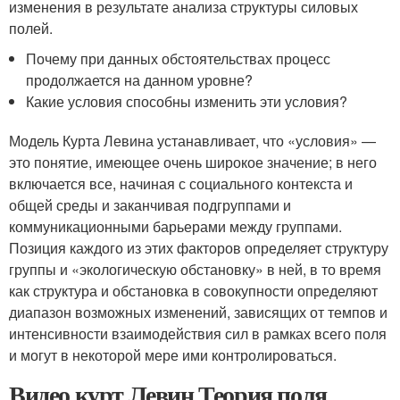
изменения в результате анализа структуры силовых
полей.
Почему при данных обстоятельствах процесс
продолжается на данном уровне?
Какие условия способны изменить эти условия?
Модель Курта Левина устанавливает, что «условия» —
это понятие, имеющее очень широкое значение; в него
включается все, начиная с социального контекста и
общей среды и заканчивая подгруппами и
коммуникационными барьерами между группами.
Позиция каждого из этих факторов определяет структуру
группы и «экологическую обстановку» в ней, в то время
как структура и обстановка в совокупности определяют
диапазон возможных изменений, зависящих от темпов и
интенсивности взаимодействия сил в рамках всего поля
и могут в некоторой мере ими контролироваться.
Видео курт Левин Теория поля