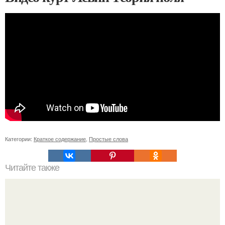
Категории:
Краткое содержание
,
Простые слова
Читайте также