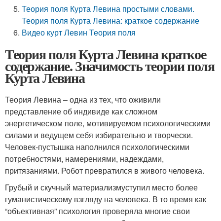
Теория поля Курта Левина простыми словами.
Теория поля Курта Левина: краткое содержание
Видео курт Левин Теория поля
Теория поля Курта Левина краткое
содержание. Значимость теории поля
Курта Левина
Теория Левина – одна из тех, что оживили
представление об индивиде как сложном
энергетическом поле, мотивируемом психологическими
силами и ведущем себя избирательно и творчески.
Человек-пустышка наполнился психологическими
потребностями, намерениями, надеждами,
притязаниями. Робот превратился в живого человека.
Грубый и скучный материализмуступил место более
гуманистическому взгляду на человека. В то время как
“объективная” психология проверяла многие свои