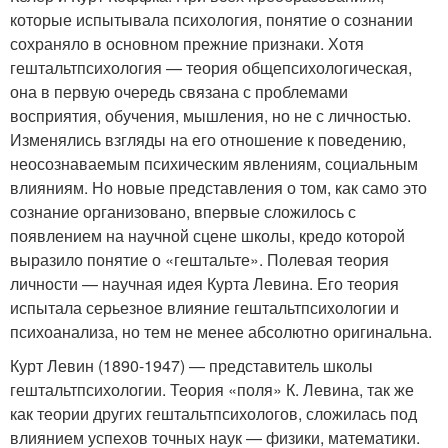
которые испытывала психология, понятие о сознании
сохраняло в основном прежние признаки. Хотя
гештальтпсихология — теория общепсихологическая,
она в первую очередь связана с проблемами
восприятия, обучения, мышления, но не с личностью.
Изменялись взгляды на его отношение к поведению,
неосознаваемым психическим явлениям, социальным
влияниям. Но новые представления о том, как само это
сознание организовано, впервые сложилось с
появлением на научной сцене школы, кредо которой
выразило понятие о «гештальте». Полевая теория
личности — научная идея Курта Левина. Его теория
испытала серьезное влияние гештальтпсихологии и
психоанализа, но тем не менее абсолютно оригинальна.
Курт Левин (1890-1947) — представитель школы
гештальтпсихологии. Теория «поля» К. Левина, так же
как теории других гештальтпсихологов, сложилась под
влиянием успехов точных наук — физики, математики.