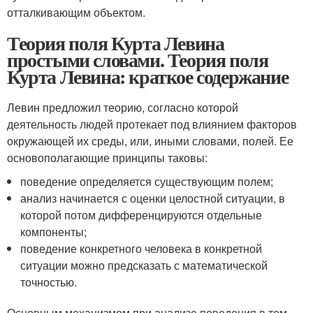
отталкивающим объектом.
Теория поля Курта Левина
простыми словами. Теория поля
Курта Левина: краткое содержание
Левин предложил теорию, согласно которой
деятельность людей протекает под влиянием факторов
окружающей их среды, или, иными словами, полей. Ее
основополагающие принципы таковы:
поведение определяется существующим полем;
анализ начинается с оценки целостной ситуации, в
которой потом дифференцируются отдельные
компоненты;
поведение конкретного человека в конкретной
ситуации можно предсказать с математической
точностью.
Основным механизмом при анализе поведения в том