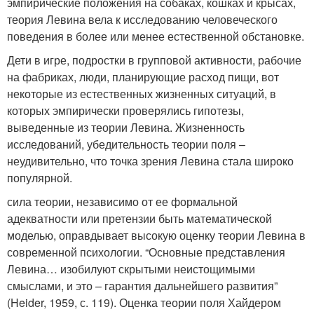
эмпирические положения на собаках, кошках и крысах,
теория Левина вела к исследованию человеческого
поведения в более или менее естественной обстановке.
Дети в игре, подростки в групповой активности, рабочие
на фабриках, люди, планирующие расход пищи, вот
некоторые из естественных жизненных ситуаций, в
которых эмпирически проверялись гипотезы,
выведенные из теории Левина. Жизненность
исследований, убедительность теории поля –
неудивительно, что точка зрения Левина стала широко
популярной.
сила теории, независимо от ее формальной
адекватности или претензии быть математической
моделью, оправдывает высокую оценку теории Левина в
современной психологии. “Основные представления
Левина… изобилуют скрытыми неистощимыми
смыслами, и это – гарантия дальнейшего развития”
(Heider, 1959, с. 119). Оценка теории поля Хайдером