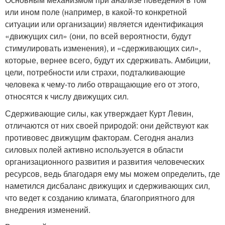
или ином поле (например, в какой-то конкретной
ситуации или организации) является идентификация
«движущих сил» (они, по всей вероятности, будут
стимулировать изменения), и «сдерживающих сил»,
которые, вернее всего, будут их сдерживать. Амбиции,
цели, потребности или страхи, подталкивающие
человека к чему-то либо отвращающие его от этого,
относятся к числу движущих сил.
Сдерживающие силы, как утверждает Курт Левин,
отличаются от них своей природой: они действуют как
противовес движущим факторам. Сегодня анализ
силовых полей активно используется в области
организационного развития и развития человеческих
ресурсов, ведь благодаря ему мы можем определить, где
наметился дисбаланс движущих и сдерживающих сил,
что ведет к созданию климата, благоприятного для
внедрения изменений.