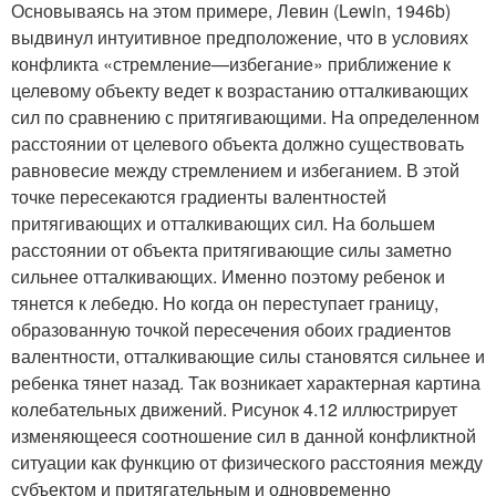
Основываясь на этом примере, Левин (Lewin, 1946b)
выдвинул интуитивное предположение, что в условиях
конфликта «стремление—избегание» приближение к
целевому объекту ведет к возрастанию отталкивающих
сил по сравнению с притягивающими. На определенном
расстоянии от целевого объекта должно существовать
равновесие между стремлением и избеганием. В этой
точке пересекаются градиенты валентностей
притягивающих и отталкивающих сил. На большем
расстоянии от объекта притягивающие силы заметно
сильнее отталкивающих. Именно поэтому ребенок и
тянется к лебедю. Но когда он переступает границу,
образованную точкой пересечения обоих градиентов
валентности, отталкивающие силы становятся сильнее и
ребенка тянет назад. Так возникает характерная картина
колебательных движений. Рисунок 4.12 иллюстрирует
изменяющееся соотношение сил в данной конфликтной
ситуации как функцию от физического расстояния между
субъектом и притягательным и одновременно