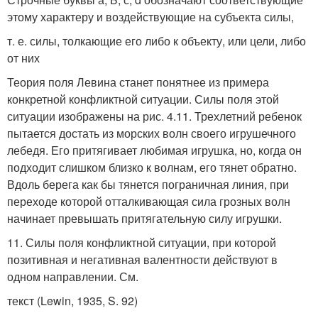
этому характеру и воздействующие на субъекта силы,
т. е. силы, толкающие его либо к объекту, или цели, либо
от них
Теория поля Левина станет понятнее из примера
конкретной конфликтной ситуации. Силы поля этой
ситуации изображены на рис. 4.11. Трехлетний ребенок
пытается достать из морских волн своего игрушечного
лебедя. Его притягивает любимая игрушка, но, когда он
подходит слишком близко к волнам, его тянет обратно.
Вдоль берега как бы тянется пограничная линия, при
переходе которой отталкивающая сила грозных волн
начинает превышать притягательную силу игрушки.
11. Силы поля конфликтной ситуации, при которой
позитивная и негативная валентности действуют в
одном направлении. См.
текст (Lewin, 1935, S. 92)