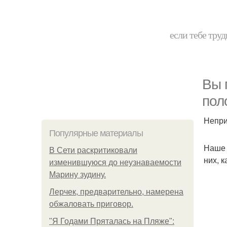
если тебе труд
Вы 
пол
Непри
Популярные материалы
Наше 
В Сети раскритиковали
них, к
изменившуюся до неузнаваемости
Марину зудину.
Лерчек, предварительно, намерена
обжаловать приговор.
"Я Годами Пряталась на Пляже":