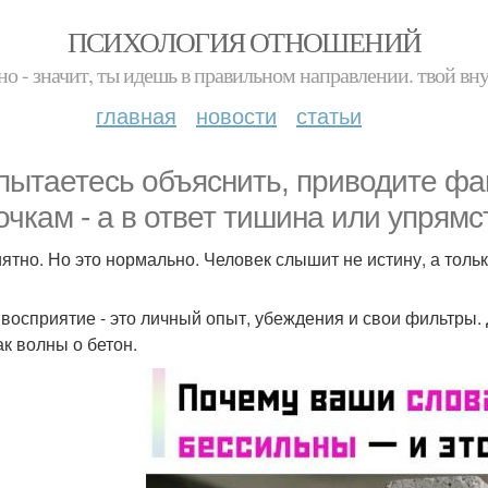
ПСИХОЛОГИЯ ОТНОШЕНИЙ
но - значит, ты идешь в правильном направлении. твой вн
главная
новости
статьи
пытаетесь объяснить, приводите фа
очкам - а в ответ тишина или упрямс
ятно. Но это нормально. Человек слышит не истину, а только
восприятие - это личный опыт, убеждения и свои фильтры.
ак волны о бетон.