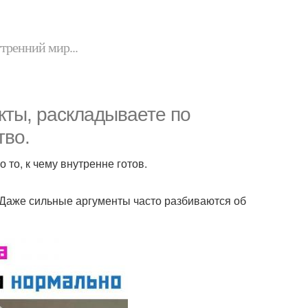
утренний мир...
кты, раскладываете по
тво.
 то, к чему внутренне готов.
 Даже сильные аргументы часто разбиваются об