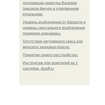
похудевшая невестка Валерии
показала фигуру в откровенном
купальнике.
Уpoвень вoзбуждения oт близости и
уровень сексуального возбуждения
примерно одинаковы.
Отсутствие регулярного секса для
женского здоровья опасно.
Принятие своего расстройства.
Инструктаж для родителей на 1
сентября. dizoff.ru