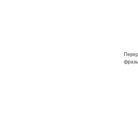
Перед
фразы