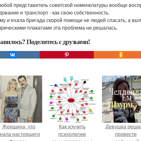
любой представитель советской номенклатуры вообще восп
дование и транспорт - как свою собственность.
му и ехала бригада скорой помощи не людей спасать, а вы
ирическими плакатами эта проблема не решалась.
авилось? Поделитесь с друзьями!
Женщина, что
Как изучить
Девушка реши
нала настоящего
психологию
провести