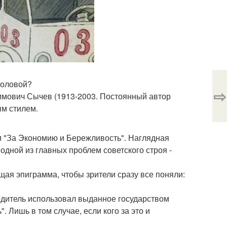
толовой?
⇨
фимович Сычев (1913-2003. Постоянный автор
ым стилем.
ем "За Экономию и Бережливость". Наглядная
одной из главных проблем советского строя -
щая эпиграмма, чтобы зрители сразу все поняли:
дитель использовал выданное государством
 Лишь в том случае, если кого за это и