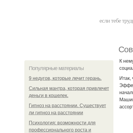
если тебе труд
Сов
К нем
социа
Популярные материалы
Итак,
9 недугов, которые лечит герань.
Эффек
Сильная мантра, которая привлечет
начал
деньги в кошелек.
Машин
Гипноз на расстоянии. Существует
ассор
ли гипноз на расстоянии
Психология: возможности для
профессионального роста и