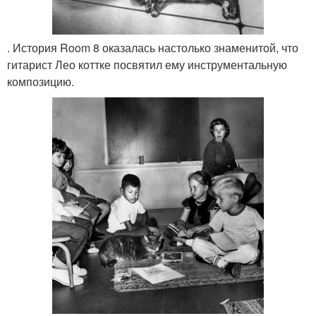
. История Room 8 оказалась настолько знаменитой, что
гитарист Лео коттке посвятил ему инструментальную
композицию.