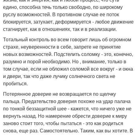
едино, способна течь только свободно, по широкому
руслу возможностей. В противном случае ее поток
блокируется, затухает, деформируется - любое движение
стагнирует, как в отношениях, так и в реализации.
Тотальный контроль во всем говорит лишь об огромном
страхе, неуверенности в себе, запрете не принятие
новых возможностей. Подстелить соломку - это, конечно,
разумно и порой необходимо. Но , внимание, только в
том случае, если не обложил соломой все вокруг - и окна
и двери, так что даже лучику солнечного света не
пробиться.
Потерянное доверие не возвращается по щелчку
пальца. Предательство доверия похоже на удар палача
по тонкой беззащитной шее - кажется, что ничего уже не
вернуть назад. Но намерение обрести доверие к миру
заново стоит того, чтобы пытаться - это как родиться
снова, еще раз. Самостоятельно. Таким, как вы хотите. В