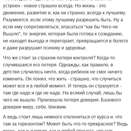
устроен - новое страшно всегда. Но жизнь - это
движение, развитие и, как ни странно, всегда к лучшему.
Разумеется, если этому лучшему разрешить быть. Ну а
если ему сопротивляться, опасаться "как бы Чего не
Вышло", то энергия, которая была готова к созиданию,
не находит выхода и перегорает, превращается в болото
и даже разрушает психику и здоровье.
Что же стоит за страхом потери контроля? Когда-то
случившаяся его потеря. Однажды, как правило, в
детстве случилось нечто, когда ребенок не смог ничего
изменить. Он понял, что жить - страшно, что случиться
может все и в любой момент. И теперь он страхуется -
там где надо и где не надо. На всякий случай, лишь бы
чего не вышло. Произошла потеря доверия. Базового
доверия миру, себе, близким.
А ведь стоит лишь немного отклониться от курса и. что
там за горизонтом? Может быть что-то прекрасное? Ведь
жизнь, как и энергия, как и любой процесс, что суть