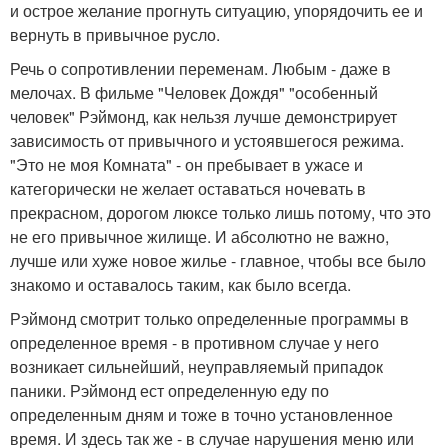
и острое желание прогнуть ситуацию, упорядочить ее и
вернуть в привычное русло.
Речь о сопротивлении переменам. Любым - даже в
мелочах. В фильме "Человек Дождя" "особенный
человек" Рэймонд, как нельзя лучше демонстрирует
зависимость от привычного и устоявшегося режима.
"Это не моя Комната" - он пребывает в ужасе и
категорически не желает оставаться ночевать в
прекрасном, дорогом люксе только лишь потому, что это
не его привычное жилище. И абсолютно не важно,
лучше или хуже новое жилье - главное, чтобы все было
знакомо и оставалось таким, как было всегда.
Рэймонд смотрит только определенные программы в
определенное время - в противном случае у него
возникает сильнейший, неуправляемый припадок
паники. Рэймонд ест определенную еду по
определенным дням и тоже в точно установленное
время. И здесь так же - в случае нарушения меню или