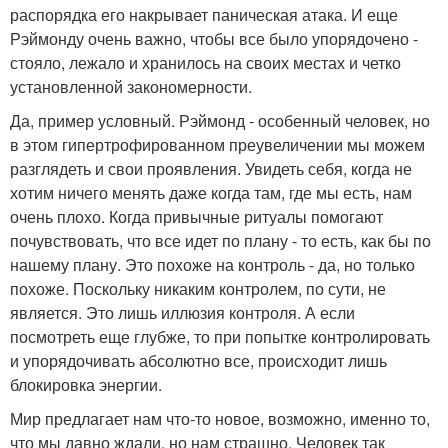
распорядка его накрывает паническая атака. И еще
Рэймонду очень важно, чтобы все было упорядочено -
стояло, лежало и хранилось на своих местах и четко
установленной закономерности.
Да, пример условный. Рэймонд - особенный человек, но
в этом гипертрофированном преувеличении мы можем
разглядеть и свои проявления. Увидеть себя, когда не
хотим ничего менять даже когда там, где мы есть, нам
очень плохо. Когда привычные ритуалы помогают
почувствовать, что все идет по плану - то есть, как бы по
нашему плану. Это похоже на контроль - да, но только
похоже. Поскольку никаким контролем, по сути, не
является. Это лишь иллюзия контроля. А если
посмотреть еще глубже, то при попытке контролировать
и упорядочивать абсолютно все, происходит лишь
блокировка энергии.
Мир предлагает нам что-то новое, возможно, именно то,
что мы давно ждали, но нам страшно. Человек так