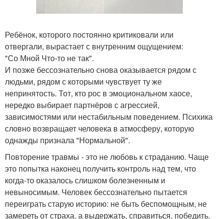
Ребёнок, которого постоянно критиковали или
отвергали, вырастает с внутренним ощущением:
"Со Мной Что-то не так".
И позже бессознательно снова оказывается рядом с
людьми, рядом с которыми чувствует ту же
непринятость. Тот, кто рос в эмоциональном хаосе,
нередко выбирает партнёров с агрессией,
зависимостями или нестабильным поведением. Психика
словно возвращает человека в атмосферу, которую
однажды признала "Нормальной".
Повторение травмы - это не любовь к страданию. Чаще
это попытка наконец получить контроль над тем, что
когда-то оказалось слишком болезненным и
невыносимым. Человек бессознательно пытается
переиграть старую историю: не быть беспомощным, не
замереть от страха, а выдержать, справиться, победить.