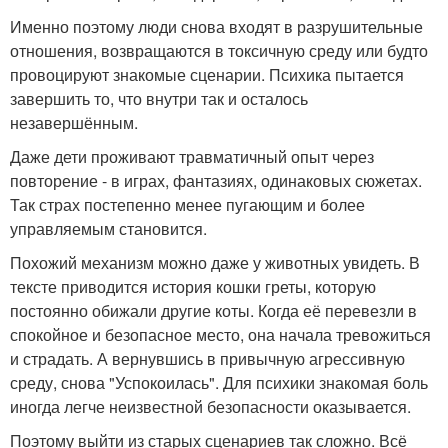
Именно поэтому люди снова входят в разрушительные
отношения, возвращаются в токсичную среду или будто
провоцируют знакомые сценарии. Психика пытается
завершить то, что внутри так и осталось
незавершённым.
Даже дети проживают травматичный опыт через
повторение - в играх, фантазиях, одинаковых сюжетах.
Так страх постепенно менее пугающим и более
управляемым становится.
Похожий механизм можно даже у животных увидеть. В
тексте приводится история кошки греты, которую
постоянно обижали другие коты. Когда её перевезли в
спокойное и безопасное место, она начала тревожиться
и страдать. А вернувшись в привычную агрессивную
среду, снова "Успокоилась". Для психики знакомая боль
иногда легче неизвестной безопасности оказывается.
Поэтому выйти из старых сценариев так сложно. Всё