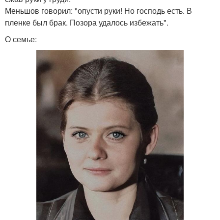
Меньшов говорил: "опусти руки! Но господь есть. В
пленке был брак. Позора удалось избежать".
О семье: