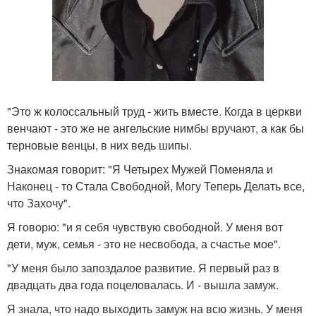
"Это ж колоссальный труд - жить вместе. Когда в церкви
венчают - это же не ангельские нимбы вручают, а как бы
терновые венцы, в них ведь шипы.
Знакомая говорит: "Я Четырех Мужей Поменяла и
Наконец - то Стала Свободной, Могу Теперь Делать все,
что Захочу".
Я говорю: "и я себя чувствую свободной. У меня вот
дети, муж, семья - это не несвобода, а счастье мое".
"У меня было запоздалое развитие. Я первый раз в
двадцать два года поцеловалась. И - вышла замуж.
Я знала, что надо выходить замуж на всю жизнь. У меня