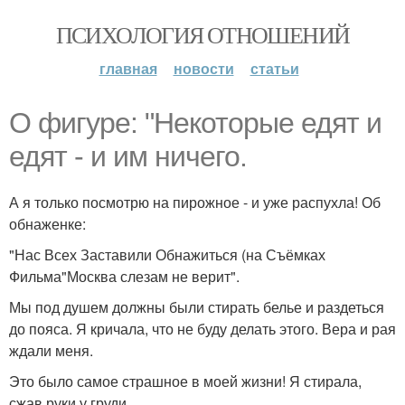
ПСИХОЛОГИЯ ОТНОШЕНИЙ
главная
новости
статьи
О фигуре: "Некоторые едят и
едят - и им ничего.
А я только посмотрю на пирожное - и уже распухла! Об
обнаженке:
"Нас Всех Заставили Обнажиться (на Съёмках
Фильма"Москва слезам не верит".
Мы под душем должны были стирать белье и раздеться
до пояса. Я кричала, что не буду делать этого. Вера и рая
ждали меня.
Это было самое страшное в моей жизни! Я стирала,
сжав руки у груди.