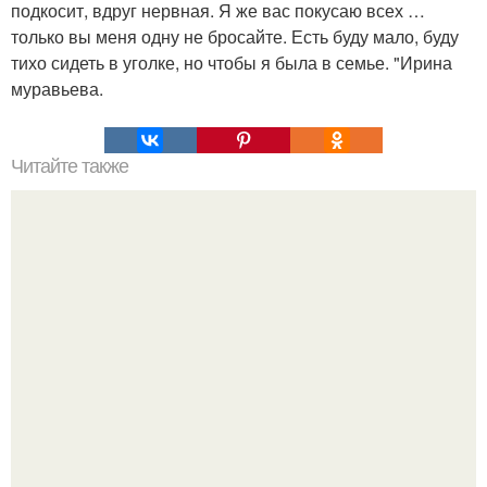
подкосит, вдруг нервная. Я же вас покусаю всех …
только вы меня одну не бросайте. Есть буду мало, буду
тихо сидеть в уголке, но чтобы я была в семье. "Ирина
муравьева.
Читайте также
Йога для остеохондроза шейного отдела позвоночника:
безопасность и эффективность