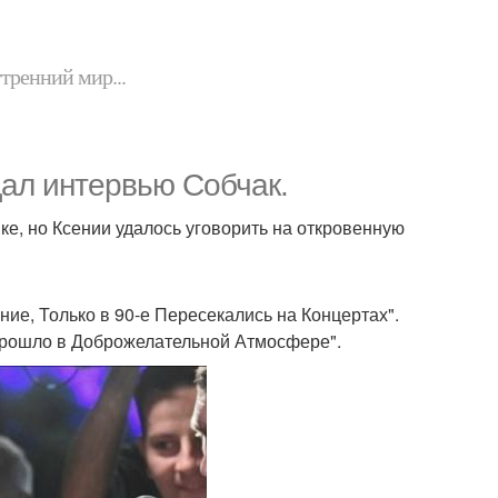
утренний мир...
дал интервью Собчак.
ике, но Ксении удалось уговорить на откровенную
ание, Только в 90-е Пересекались на Концертах".
Прошло в Доброжелательной Атмосфере".