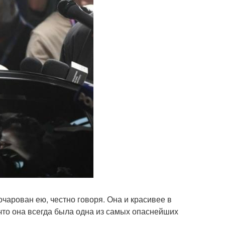
очарован ею, честно говоря. Она и красивее в
что она всегда была одна из самых опаснейших