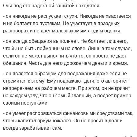
Они под его надежной защитой находятся.
- он никогда не распускает слухи. Никогда не хвастается
и не болтает по пустякам. Не участвует в праздных
разговорах и не дает малознакомым людям оценки.
- он всегда обещания выполняет. Не болтает лишнего,
чтобы не быть пойманным на слове. Лишь в том случае,
если он не может выполнить что-то, он просто не дает
обещания. Честь для него дороже чем деньги и время.
- он является образцом для подражания даже если не
стремится к этому. Ему подражают дети, его авторитет
непререкаем на рабочем месте. При этом, он не кричит
на каждом углу, что он самый главный, а подает пример
своими поступками.
- он умеет распоряжаться финансовыми средствами так,
чтобы капитал приумножался. Он не просит в долг и
всегда зарабатывает сам.