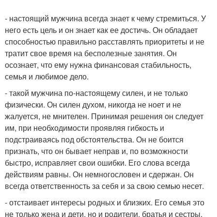
- настоящий мужчина всегда знает к чему стремиться. У
него есть цель и он знает как ее достичь. Он обладает
способностью правильно расставлять приоритеты и не
тратит свое время на бесполезные занятия. Он
осознает, что ему нужна финансовая стабильность,
семья и любимое дело.
- такой мужчина по-настоящему силен, и не только
физически. Он силен духом, никогда не ноет и не
жалуется, не мнителен. Принимая решения он следует
им, при необходимости проявляя гибкость и
подстраиваясь под обстоятельства. Он не боится
признать, что он бывает неправ и, по возможности
быстро, исправляет свои ошибки. Его слова всегда
действиям равны. Он немногословен и сдержан. Он
всегда ответственность за себя и за свою семью несет.
- отстаивает интересы родных и близких. Его семья это
не только жена и дети, но и родители, братья и сестры.