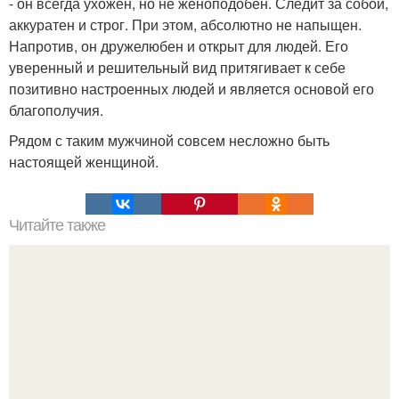
- он всегда ухожен, но не женоподобен. Следит за собой,
аккуратен и строг. При этом, абсолютно не напыщен.
Напротив, он дружелюбен и открыт для людей. Его
уверенный и решительный вид притягивает к себе
позитивно настроенных людей и является основой его
благополучия.
Рядом с таким мужчиной совсем несложно быть
настоящей женщиной.
Читайте также
Щитовидная железа и панические атаки. Гипотиреоз