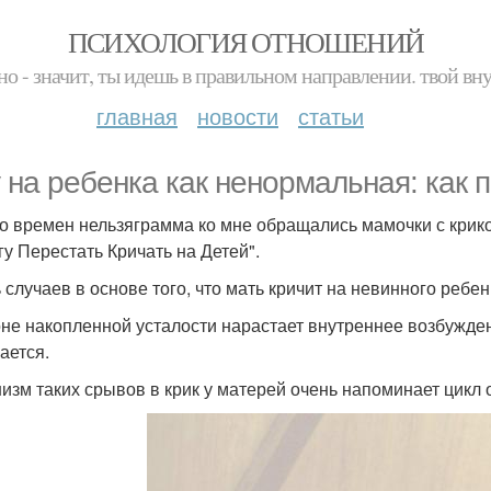
ПСИХОЛОГИЯ ОТНОШЕНИЙ
но - значит, ты идешь в правильном направлении. твой вн
главная
новости
статьи
 на ребенка как ненормальная: как п
о времен нельзяграмма ко мне обращались мамочки с крико
гу Перестать Кричать на Детей".
 случаев в основе того, что мать кричит на невинного ребе
не накопленной усталости нарастает внутреннее возбужден
ается.
изм таких срывов в крик у матерей очень напоминает цикл 