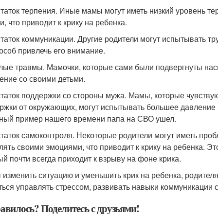
таток терпения. Иные мамы могут иметь низкий уровень те
и, что приводит к крику на ребенка.
таток коммуникации. Другие родители могут испытывать тру
пособ привлечь его внимание.
ые травмы. Мамочки, которые сами были подвергнуты насил
ение со своими детьми.
таток поддержки со стороны мужа. Мамы, которые чувству
ржки от окружающих, могут испытывать большее давление и 
ный пример нашего времени папа на СВО ушел.
таток самоконтроля. Некоторые родители могут иметь про
лять своими эмоциями, что приводит к крику на ребенка. Эт
ый почти всегда приходит к взрыву на фоне крика.
 изменить ситуацию и уменьшить крик на ребенка, родителя
ться управлять стрессом, развивать навыки коммуникации 
авилось? Поделитесь с друзьями!