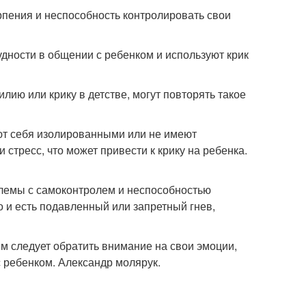
рпения и неспособность контролировать свои
дности в общении с ребенком и используют крик
ию или крику в детстве, могут повторять такое
ют себя изолированными или не имеют
стресс, что может привести к крику на ребенка.
блемы с самоконтролем и неспособностью
о и есть подавленный или запретный гнев,
м следует обратить внимание на свои эмоции,
с ребенком. Александр молярук.