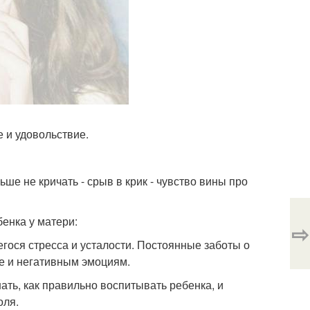
 и удовольствие.
 не кричать - срыв в крик - чувство вины про
бенка у матери:
⇨
егося стресса и усталости. Постоянные заботы о
ке и негативным эмоциям.
ать, как правильно воспитывать ребенка, и
оля.