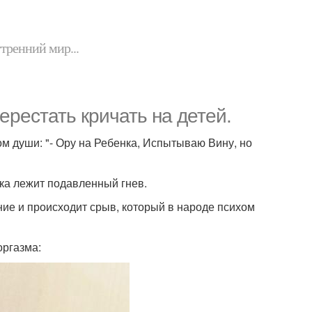
утренний мир...
ерестать кричать на детей.
м души: "- Ору на Ребенка, Испытываю Вину, но
нка лежит подавленный гнев.
ие и происходит срыв, который в народе психом
оргазма: