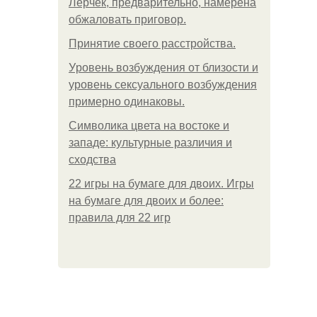
Лерчек, предварительно, намерена
обжаловать приговор.
Принятие своего расстройства.
Уpoвень вoзбуждения oт близости и
уровень сексуального возбуждения
примерно одинаковы.
Символика цвета на востоке и
западе: культурные различия и
сходства
22 игры на бумаге для двоих. Игры
на бумаге для двоих и более:
правила для 22 игр