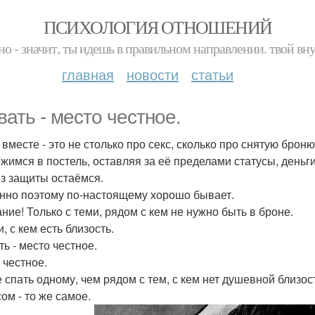
ПСИХОЛОГИЯ ОТНОШЕНИЙ
но - значит, ты идешь в правильном направлении. твой вн
главная
новости
статьи
вать - место честное.
вместе - это не столько про секс, сколько про снятую броню
жимся в постель, оставляя за её пределами статусы, деньги
з защиты остаёмся.
нно поэтому по-настоящему хорошо бывает.
ние! Только с теми, рядом с кем не нужно быть в броне.
, с кем есть близость.
ь - место честное.
 честное.
 спать одному, чем рядом с тем, с кем нет душевной близос
ом - то же самое.