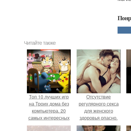
Понр
Читайте также
Топ 10 лучших игр
Отсутствие
на Троих дома без
регулярного секса
компьютера. 20
для женского
самых интересных
здоровья опасно.
игр для компании
н