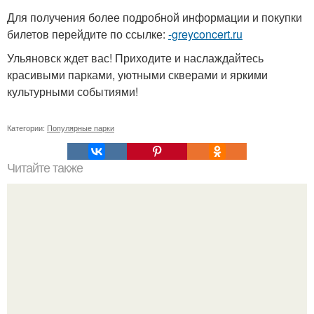
Для получения более подробной информации и покупки
билетов перейдите по ссылке:
-greyconcert.ru
Ульяновск ждет вас! Приходите и наслаждайтесь
красивыми парками, уютными скверами и яркими
культурными событиями!
Категории:
Популярные парки
Читайте также
Как изучить психологию самостоятельно с нуля.
Изучение психологии: основы в книгах и база знаний