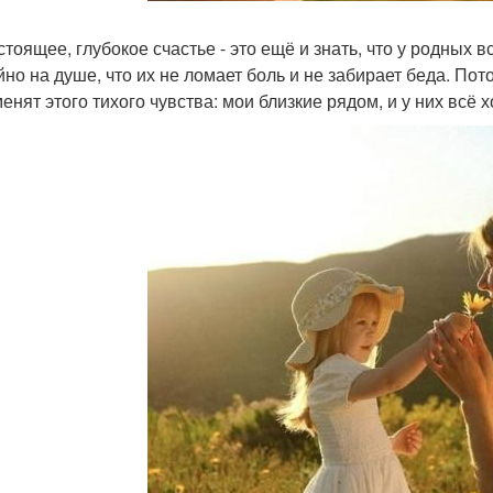
тоящее, глубокое счастье - это ещё и знать, что у родных в
йно на душе, что их не ломает боль и не забирает беда. Пот
енят этого тихого чувства: мои близкие рядом, и у них всё 