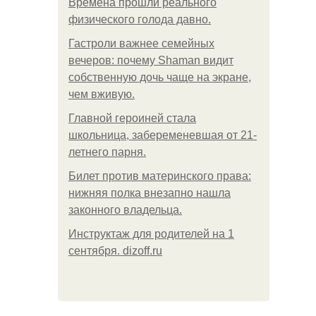
Bpeмена прошли реального
физического голода давно.
Гастроли важнее семейных
вечеров: почему Shaman видит
собственную дочь чаще на экране,
чем вживую.
Главной героиней стала
школьница, забеременевшая от 21-
летнего парня.
Билет против материнского права:
нижняя полка внезапно нашла
законного владельца.
Инструктаж для родителей на 1
сентября. dizoff.ru