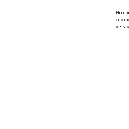
Но нас
споко
не зам