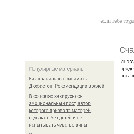
если тебе труд
Сча
Иногд
продо
Популярные материалы
пока 
Как правильно принимать
Дюфастон: Рекомендации врачей
В соцсетях завирусился
эмоциональный пост, автор
которого призвала матерей
отдыхать без детей и не
испытывать чувство вины.