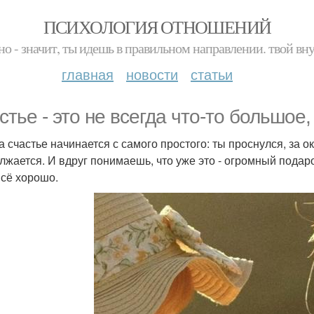
ПСИХОЛОГИЯ ОТНОШЕНИЙ
но - значит, ты идешь в правильном направлении. твой вн
главная
новости
статьи
стье - это не всегда что-то большое,
а счастье начинается с самого простого: ты проснулся, за о
лжается. И вдруг понимаешь, что уже это - огромный подаро
всё хорошо.