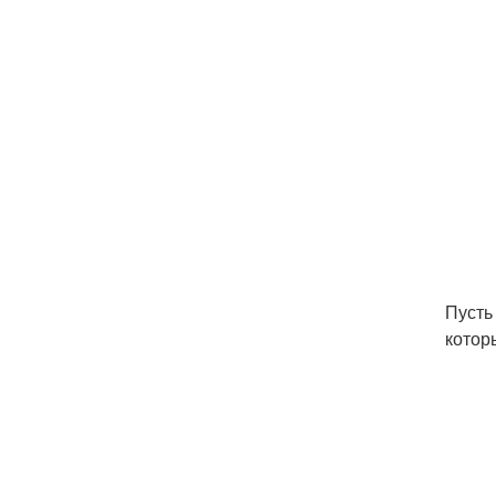
Пусть
котор