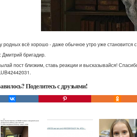
 у родных всё хорошо - даже обычное утро уже становится с
: Дмитрий бригадир.
ылай пост близким, ставь реакции и высказывайся! Спасибо
UB42442031.
авилось? Поделитесь с друзьями!