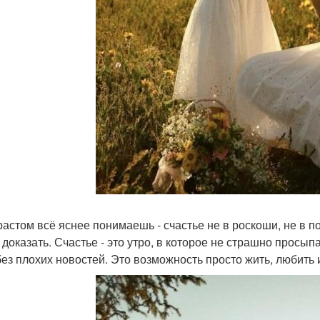
растом всё яснее понимаешь - счастье не в роскоши, не в по
о доказать. Счастье - это утро, в которое не страшно просы
без плохих новостей. Это возможность просто жить, любить 