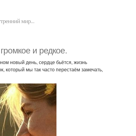
утренний мир...
 громкое и редкое.
кном новый день, сердце бьётся, жизнь
к, который мы так часто перестаём замечать,