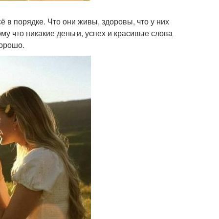
сё в порядке. Что они живы, здоровы, что у них
ому что никакие деньги, успех и красивые слова
хорошо.