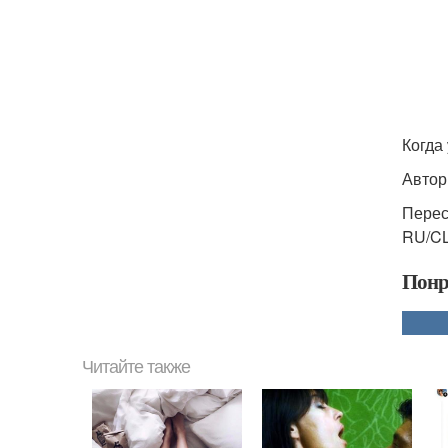
Когда
Автор
Перес
RU/CL
Понр
Читайте также