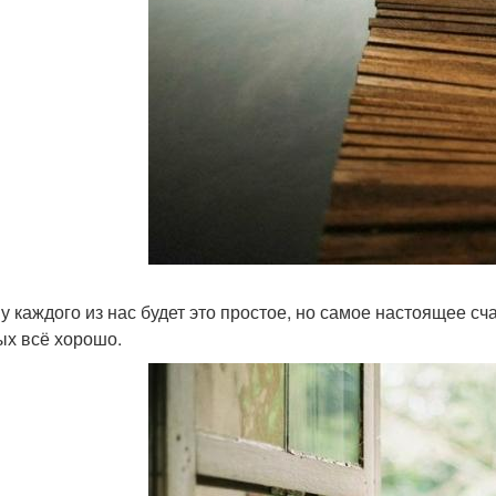
 у каждого из нас будет это простое, но самое настоящее сч
ых всё хорошо.