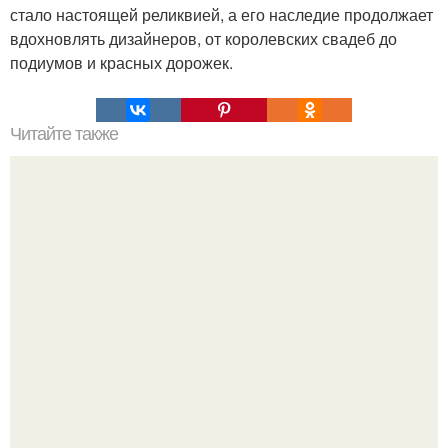
стало настоящей реликвией, а его наследие продолжает
вдохновлять дизайнеров, от королевских свадеб до
подиумов и красных дорожек.
Читайте также
Йога для остеохондроза шейного отдела позвоночника:
безопасность и эффективность