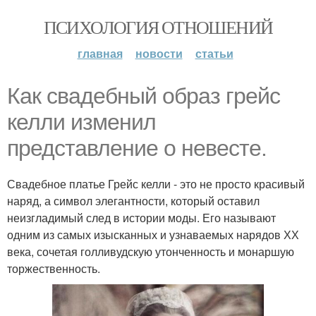
ПСИХОЛОГИЯ ОТНОШЕНИЙ
главная
новости
статьи
Как свадебный образ грейс
келли изменил
представление о невесте.
Свадебное платье Грейс келли - это не просто красивый
наряд, а символ элегантности, который оставил
неизгладимый след в истории моды. Его называют
одним из самых изысканных и узнаваемых нарядов ХХ
века, сочетая голливудскую утонченность и монаршую
торжественность.