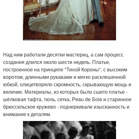
Над ним работали десятки мастериц, а сам процесс
создания длился около шести недель. Платье,
построенное на принципе "Тихой Короны", с высоким
воротом, длинными рукавами и мягко расклешенной
юбкой, олицетворяло скромность, скрывающую мощь и
величие. Материалы, из которых было сшито платье -
шёлковая тафта, тюль, сетка, Peau de Soie и старинное
брюссельское кружево - подчеркивали изысканность и
внимание к деталям.