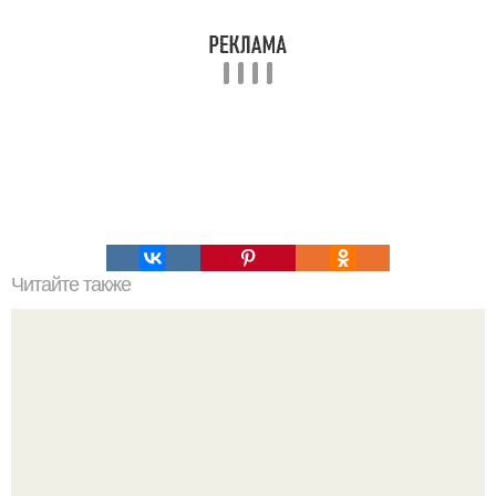
Читайте также
ТОП 100 обязательных к прочтению книг. Топ - 100 книг,