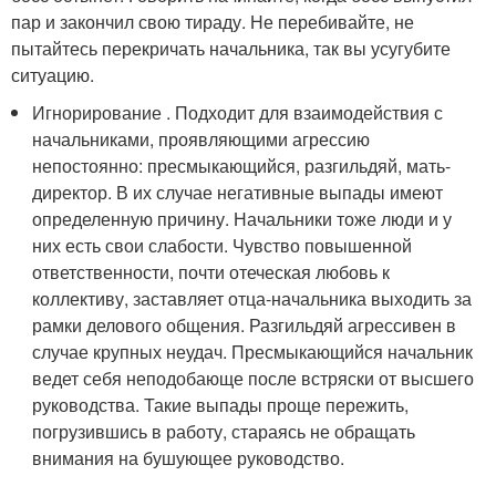
пар и закончил свою тираду. Не перебивайте, не
пытайтесь перекричать начальника, так вы усугубите
ситуацию.
Игнорирование . Подходит для взаимодействия с
начальниками, проявляющими агрессию
непостоянно: пресмыкающийся, разгильдяй, мать-
директор. В их случае негативные выпады имеют
определенную причину. Начальники тоже люди и у
них есть свои слабости. Чувство повышенной
ответственности, почти отеческая любовь к
коллективу, заставляет отца-начальника выходить за
рамки делового общения. Разгильдяй агрессивен в
случае крупных неудач. Пресмыкающийся начальник
ведет себя неподобающе после встряски от высшего
руководства. Такие выпады проще пережить,
погрузившись в работу, стараясь не обращать
внимания на бушующее руководство.