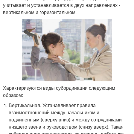
учитывает и устанавливается в двух направлениях -
вертикальном и горизонтальном.
Характеризуются виды субординации следующим
образом:
Вертикальная. Устанавливает правила
взаимоотношений между начальником и
подчиненным (сверху вниз) и между сотрудниками
низшего звена и руководством (снизу вверх). Такая
субординация предполагает, со стороны работника,