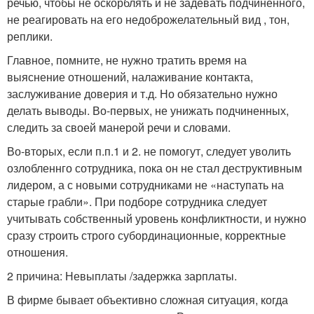
речью, чтобы не оскорблять и не задевать подчиненного,
не реагировать на его недоброжелательный вид , тон,
реплики.
Главное, помните, не нужно тратить время на
выяснение отношений, налаживание контакта,
заслуживание доверия и т.д. Но обязательно нужно
делать выводы. Во-первых, не унижать подчиненных,
следить за своей манерой речи и словами.
Во-вторых, если п.п.1 и 2. не помогут, следует уволить
озлобленнго сотрудника, пока он не стал деструктивным
лидером, а с новыми сотрудниками не «наступать на
старые грабли». При подборе сотрудника следует
учитывать собственный уровень конфликтности, и нужно
сразу строить строго субординационные, корректные
отношения.
2 причина: Невыплаты /задержка зарплаты.
В фирме бывает объективно сложная ситуация, когда