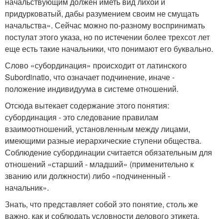
начальствующим должен иметь вид лихой и
придурковатый, дабы разумением своим не смущать
начальства». Сейчас можно по-разному воспринимать
постулат этого указа, но по истечении более трехсот лет
еще есть такие начальники, что понимают его буквально.
Слово «субординация» происходит от латинского
Subordinatio, что означает подчинение, иначе -
положение индивидуума в системе отношений.
Отсюда вытекает содержание этого понятия:
субординация - это следование правилам
взаимоотношений, установленным между лицами,
имеющими разные иерархические ступени общества.
Соблюдение субординации считается обязательным для
отношений «старший - младший» (применительно к
званию или должности) либо «подчиненный -
начальник».
Знать, что представляет собой это понятие, столь же
важно, как и соблюдать условности делового этикета.