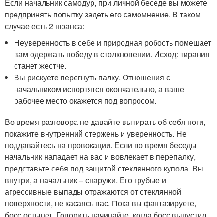
Если начальник самодур, при личной беседе вы можете
предпринять попытку задеть его самомнение. В таком
случае есть 2 нюанса:
Неуверенность в себе и природная робость помешает
вам одержать победу в столкновении. Исход: тирания
станет жестче.
Вы рискуете перегнуть палку. Отношения с
начальником испортятся окончательно, а ваше
рабочее место окажется под вопросом.
Во время разговора не давайте вытирать об себя ноги,
покажите внутренний стержень и уверенность. Не
поддавайтесь на провокации. Если во время беседы
начальник нападает на вас и вовлекает в перепалку,
представьте себя под защитой стеклянного купола. Вы
внутри, а начальник – снаружи. Его грубые и
агрессивные выпады отражаются от стеклянной
поверхности, не касаясь вас. Пока вы фантазируете,
босс остынет. Говорить начинайте, когда босс выпустил