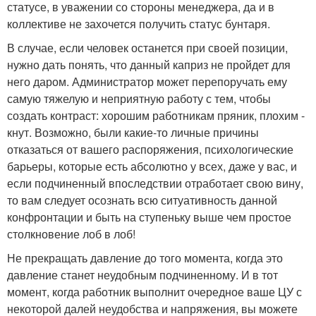
статусе, в уважении со стороны менеджера, да и в
коллективе не захочется получить статус бунтаря.
В случае, если человек останется при своей позиции,
нужно дать понять, что данный каприз не пройдет для
него даром. Администратор может перепоручать ему
самую тяжелую и неприятную работу с тем, чтобы
создать контраст: хорошим работникам пряник, плохим -
кнут. Возможно, были какие-то личные причины
отказаться от вашего распоряжения, психологические
барьеры, которые есть абсолютно у всех, даже у вас, и
если подчиненный впоследствии отработает свою вину,
то вам следует осознать всю ситуативность данной
конфронтации и быть на ступеньку выше чем простое
столкновение лоб в лоб!
Не прекращать давление до того момента, когда это
давление станет неудобным подчиненному. И в тот
момент, когда работник выполнит очередное ваше ЦУ с
некоторой далей неудобства и напряжения, вы можете