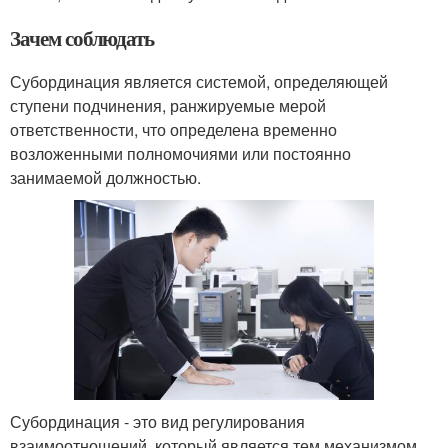
Зачем соблюдать
Субординация является системой, определяющей
ступени подчинения, ранжируемые мерой
ответственности, что определена временно
возложенными полномочиями или постоянно
занимаемой должностью.
Субординация - это вид регулирования
взаимоотношений, который является тем механизмом,