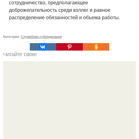
сотрудничество, предполагающее
доброжелательность среди коллег и равное
распределение обязанностей и объема работы.
Категории:
Служебная субординация
Читайте также
10 отличных книг для саморазвития.