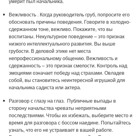
умерит пыл начальника.
Вежливость . Когда руководитель груб, попросите его
обосновать причины поведения. Говорите в холодно-
сдержанном тоне, вежливо. Покажите, что вы
воспитаны. Некультурное поведение – это признак
низкого интеллектуального развития. Вы выше
грубости. В деловой этике нет места
непрофессиональному общению. Вежливость и
сдержанность – это признак смелости. Контроль над
эмоциями означает победу над страхами. Овладев
собой, вы становитесь неинтересной игрушкой для
начальника садиста или актера.
Разговор с глазу на глаз. Публичные выпады в
сторону начальства чреваты неприятными
последствиями. Чтобы их избежать, выберите место и
время для разговора с боссом наедине. Попытайтесь
узнать, что его не устраивает в вашей работе.