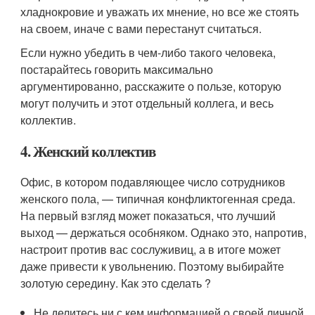
хладнокровие и уважать их мнение, но все же стоять
на своем, иначе с вами перестанут считаться.
Если нужно убедить в чем-либо такого человека,
постарайтесь говорить максимально
аргументированно, расскажите о пользе, которую
могут получить и этот отдельный коллега, и весь
коллектив.
4. Женский коллектив
Офис, в котором подавляющее число сотрудников
женского пола, — типичная конфликтогенная среда.
На первый взгляд может показаться, что лучший
выход — держаться особняком. Однако это, напротив,
настроит против вас сослуживиц, а в итоге может
даже привести к увольнению. Поэтому выбирайте
золотую середину. Как это сделать ?
Не делитесь ни с кем информацией о своей личной