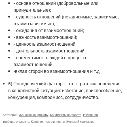
- основа отношений (добровольные или
принудительные);
- сущность отношений (независимые, зависимые,
взаимозависимые);
- ожидания от взаимоотношений;
- важность взаимоотношений;
- ценность взаимоотношений;
- длительность взаимоотношений;
- совместимость людей в процессе
взаимоотношений;
-вклад сторон во взаимоотношения и т.д.
5) Поведенческий фактор -- это стратегия поведения
в конфликтной ситуации: избегание, приспособление,
конкуренция, компромисс, сотрудничество.
Категории:
Женские конфликты
,
Конфликты на работе
,
Излишняя
требовательность
,
Конфликтные личности
,
Женский коллектив