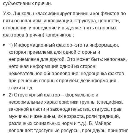
субъективных причин.
У.Ф. Линкольн классифицирует причины конфликтов по
пяти основаниям: информация, структура, ценности,
отношения и поведение и выделяет пять основных
факторов (причин) конфликтов :
1) Информационный фактор--это та информация,
которая приемлема для одной стороны и
неприемлема для другой. Это может быть: неполная,
неточная информация одной из сторон;
нежелательное обнародование; недооценка фактов
при решении спорных проблем; дезинформация,
слухи и т.д.
2) Структурный фактор -- формальные и
неформальные характеристики группы (специфика
законной власти и законодательства, статуса, прав
мужчины и женщины, их возраста, роли традиций,
различных социальных норм и т.д.). Б. Майерс
дополняет: "доступные ресурсы, процедуры принятия