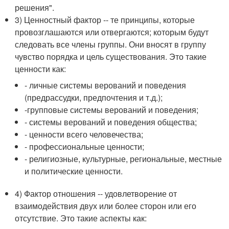
решения".
3) Ценностный фактор -- те принципы, которые
провозглашаются или отвергаются; которым будут
следовать все члены группы. Они вносят в группу
чувство порядка и цель существования. Это такие
ценности как:
- личные системы верований и поведения
(предрассудки, предпочтения и т.д.);
-групповые системы верований и поведения;
- системы верований и поведения общества;
- ценности всего человечества;
- профессиональные ценности;
- религиозные, культурные, региональные, местные
и политические ценности.
4) Фактор отношения -- удовлетворение от
взаимодействия двух или более сторон или его
отсутствие. Это такие аспекты как: