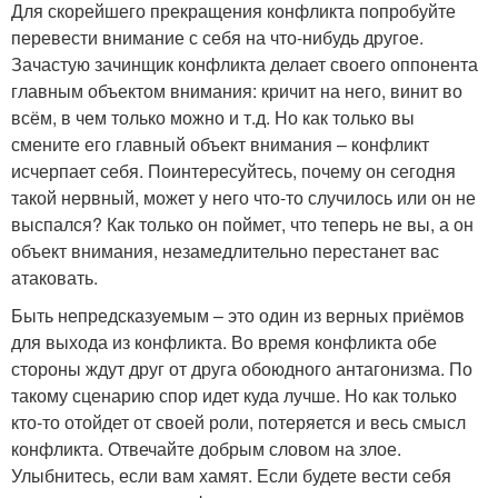
Для скорейшего прекращения конфликта попробуйте
перевести внимание с себя на что-нибудь другое.
Зачастую зачинщик конфликта делает своего оппонента
главным объектом внимания: кричит на него, винит во
всём, в чем только можно и т.д. Но как только вы
смените его главный объект внимания – конфликт
исчерпает себя. Поинтересуйтесь, почему он сегодня
такой нервный, может у него что-то случилось или он не
выспался? Как только он поймет, что теперь не вы, а он
объект внимания, незамедлительно перестанет вас
атаковать.
Быть непредсказуемым – это один из верных приёмов
для выхода из конфликта. Во время конфликта обе
стороны ждут друг от друга обоюдного антагонизма. По
такому сценарию спор идет куда лучше. Но как только
кто-то отойдет от своей роли, потеряется и весь смысл
конфликта. Отвечайте добрым словом на злое.
Улыбнитесь, если вам хамят. Если будете вести себя