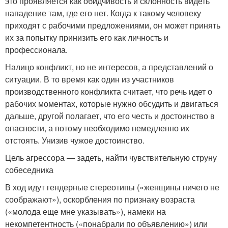
это проявляется как обидчивость и склонность видеть
нападение там, где его нет. Когда к такому человеку
приходят с рабочими предложениями, он может принять
их за попытку принизить его как личность и
профессионала.
Налицо конфликт, но не интересов, а представлений о
ситуации. В то время как один из участников
производственного конфликта считает, что речь идет о
рабочих моментах, которые нужно обсудить и двигаться
дальше, другой полагает, что его честь и достоинство в
опасности, а потому необходимо немедленно их
отстоять. Унизив чужое достоинство.
Цель агрессора — задеть, найти чувствительную струну
собеседника
В ход идут гендерные стереотипы («женщины ничего не
соображают»), оскорбления по признаку возраста
(«молода еще мне указывать»), намеки на
некомпетентность («понабрали по объявлению») или