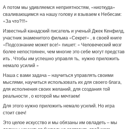
А потом мы удивляемся неприятностям, «ниоткуда»
сваливающимся на нашу голову и взываем к Небесам:
«За что?!!!»
Известный канадский писатель и ученый Джек Кенфилд,
участник знаменитого фильма «Секрет» , в своей книге
«Подсознание может все!» пишет: « Человеческий мозг
более непостоянен, чем многие это себе могут представ
ить . Чтобы им успешно управля ть, нужно приложить
немало усилий »
Наша с вами задача – научиться управлять своими
мыслями, научиться использовать их для своего блага,
для исполнения своих желаний, для создания той
реальности , о которой мы мечтаем!
Для этого нужно приложить немало усилий. Но игра
стоит свеч!
Это целое искусство и мы обязаны им овладеть – мы