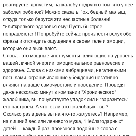
реагируете, допустим, на жалобу подруги о том, что у нее
заболел ребенок? Можно сказать: "ох, бедный малыш,
откуда только берутся эти несчастные болезни!
"или"крепкого здоровья ему! Пусть быстрее
поправляется! Попробуйте сейчас произнести вслух обе
фразы и отследить ощущения в своем теле и эмоции,
которые они вызывают.
Слова - это мощные инструменты, влияющие на уровень
вашей личной энергии, эмоциональное равновесие и
здоровье. Слова с низкими вибрациями, негативными
посылами, ограничивающие убеждения негативно
влияют на ваше самочувствие и поведение. Проведя
даже несколько минут в компании "Хронического"
жалобщика, вы почувствуете упадок сил и "заразитесь"
его настроем. А что, если этот жалобщик - вы?
Сколько раз в день вы на что-то жалуетесь? Например,
на лишний вес или ленивого мужа, "Неблагодарных"
детей … каждый раз, произнося подобные слова с
низкими вибрациями, вы отрицательно влияете на свою