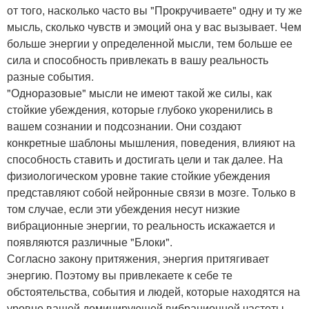
от того, насколько часто вы "Прокручиваете" одну и ту же
мысль, сколько чувств и эмоций она у вас вызывает. Чем
больше энергии у определенной мысли, тем больше ее
сила и способность привлекать в вашу реальность
разные события.
"Одноразовые" мысли не имеют такой же силы, как
стойкие убеждения, которые глубоко укоренились в
вашем сознании и подсознании. Они создают
конкретные шаблоны мышления, поведения, влияют на
способность ставить и достигать цели и так далее. На
физиологическом уровне такие стойкие убеждения
представляют собой нейронные связи в мозге. Только в
том случае, если эти убеждения несут низкие
вибрационные энергии, то реальность искажается и
появляются различные "Блоки".
Согласно закону притяжения, энергия притягивает
энергию. Поэтому вы привлекаете к себе те
обстоятельства, события и людей, которые находятся на
уровне вашей доминирующей вибрационной частоты.