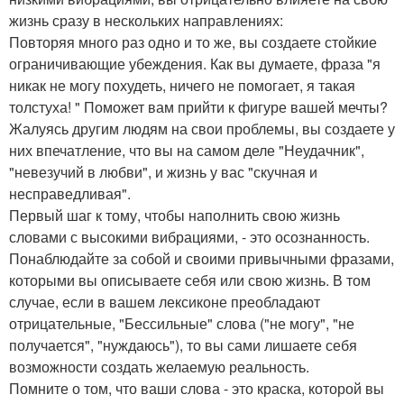
жизнь сразу в нескольких направлениях:
Повторяя много раз одно и то же, вы создаете стойкие
ограничивающие убеждения. Как вы думаете, фраза "я
никак не могу похудеть, ничего не помогает, я такая
толстуха! " Поможет вам прийти к фигуре вашей мечты?
Жалуясь другим людям на свои проблемы, вы создаете у
них впечатление, что вы на самом деле "Неудачник",
"невезучий в любви", и жизнь у вас "скучная и
несправедливая".
Первый шаг к тому, чтобы наполнить свою жизнь
словами с высокими вибрациями, - это осознанность.
Понаблюдайте за собой и своими привычными фразами,
которыми вы описываете себя или свою жизнь. В том
случае, если в вашем лексиконе преобладают
отрицательные, "Бессильные" слова ("не могу", "не
получается", "нуждаюсь"), то вы сами лишаете себя
возможности создать желаемую реальность.
Помните о том, что ваши слова - это краска, которой вы