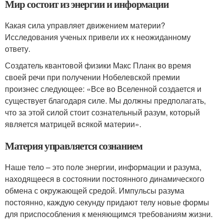
Мир состоит из энергии и информации
Какая сила управляет движением материи?
Исследования ученых привели их к неожиданному
ответу.
Создатель квантовой физики Макс Планк во время
своей речи при получении Нобелевской премии
произнес следующее: «Все во Вселенной создается и
существует благодаря силе. Мы должны предполагать,
что за этой силой стоит сознательный разум, который
является матрицей всякой материи».
Материя управляется сознанием
Наше тело – это поле энергии, информации и разума,
находящееся в состоянии постоянного динамического
обмена с окружающей средой. Импульсы разума
постоянно, каждую секунду придают телу новые формы
для приспособления к меняющимся требованиям жизни.