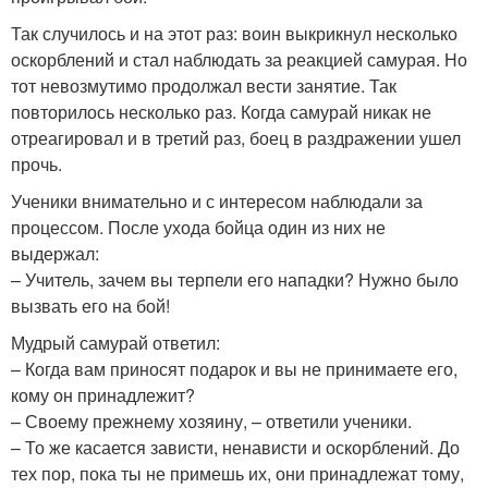
Так случилось и на этот раз: воин выкрикнул несколько
оскорблений и стал наблюдать за реакцией самурая. Но
тот невозмутимо продолжал вести занятие. Так
повторилось несколько раз. Когда самурай никак не
отреагировал и в третий раз, боец в раздражении ушел
прочь.
Ученики внимательно и с интересом наблюдали за
процессом. После ухода бойца один из них не
выдержал:
– Учитель, зачем вы терпели его нападки? Нужно было
вызвать его на бой!
Мудрый самурай ответил:
– Когда вам приносят подарок и вы не принимаете его,
кому он принадлежит?
– Своему прежнему хозяину, – ответили ученики.
– То же касается зависти, ненависти и оскорблений. До
тех пор, пока ты не примешь их, они принадлежат тому,