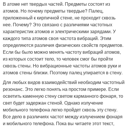
В атоме нет твердых частей. Предметы состоят из
атомов. Но почему предметы твердые? Палец,
приложенный к кирпичной стене, не проходит сквозь
нее. Почему? Это связано с различиями частотных
характеристик атомов и электрическими зарядами. У
каждого типа атомов своя частота вибраций. Этим
определяются различия физических свойств предметов.
Если бы было можно менять частоту вибраций атомов,
из которых состоит тело, то человек смог бы пройти
сквозь стены. Но вибрационные частоты атомов руки и
атомов стены близки. Поэтому палец упирается в стену.
Для любых видов взаимодействий необходим частотный
резонанс. Это легко понять на простом примере. Если
осветить каменную стену светом карманного фонаря, то
свет будет задержан стеной. Однако излучение
мобильного телефона легко пройдет сквозь эту стену.
Все дело в различиях частот между излучением фонаря
и мобильного телефона. Пока вы читаете этот текст,