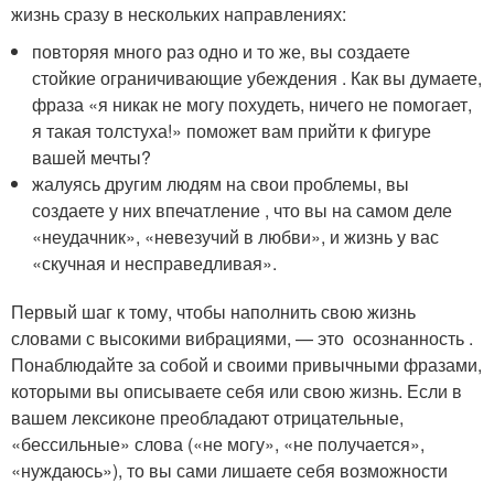
жизнь сразу в нескольких направлениях:
повторяя много раз одно и то же, вы создаете
стойкие ограничивающие убеждения . Как вы думаете,
фраза «я никак не могу похудеть, ничего не помогает,
я такая толстуха!» поможет вам прийти к фигуре
вашей мечты?
жалуясь другим людям на свои проблемы, вы
создаете у них впечатление , что вы на самом деле
«неудачник», «невезучий в любви», и жизнь у вас
«скучная и несправедливая».
Первый шаг к тому, чтобы наполнить свою жизнь
словами с высокими вибрациями, — это осознанность .
Понаблюдайте за собой и своими привычными фразами,
которыми вы описываете себя или свою жизнь. Если в
вашем лексиконе преобладают отрицательные,
«бессильные» слова («не могу», «не получается»,
«нуждаюсь»), то вы сами лишаете себя возможности