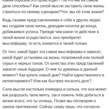
деле способны? Как силой мысли заставить свою жизнь
строиться по своему сценарию?Что мы об этом знаем?
Ведь своими представлениями о себе и других людях
мы создаем свою жизнь, доводим начатое до конца,
добиваемся успеха. Прежде чем какое-то действие в
твоей жизни осуществится, оно приобретет
мыслеформу, то есть появится в твоей голове.
От того, какой будет эта самая мыслеформа и зависит,
какой будет установка на жизнь: позитивной или полной
серых и черных тонов. От качества этих представлений
зависит наше будущее. О чем ты думаешь в данный
момент? Как купить новый дом? Найти единственного и
неповторимого? Или как быстрее погасить долг?
Сила мысли настолько очевидна и сильна, что она может
как разрушить твою мечту, так и помочь тебе добиться в
жизни всего, что ты хочешь. Позже мы поговорим о
законе притяжения. Сейчас скажу лишь, что согласно