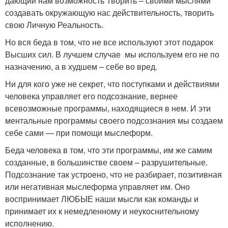
дающий нам возможность Творить – своими мыслями
создавать окружающую нас действительность, творить
свою Личную Реальность.
Но вся беда в том, что не все используют этот подарок
Высших сил. В лучшем случае мы используем его не по
назначению, а в худшем – себе во вред.
Ни для кого уже не секрет, что поступками и действиями
человека управляет его подсознание, вернее
всевозможные программы, находящиеся в нем. И эти
ментальные программы своего подсознания мы создаем
себе сами — при помощи мыслеформ.
Беда человека в том, что эти программы, им же самим
созданные, в большинстве своем – разрушительные.
Подсознание так устроено, что не разбирает, позитивная
или негативная мыслеформа управляет им. Оно
воспринимает ЛЮБЫЕ наши мысли как команды и
принимает их к немедленному и неукоснительному
исполнению.