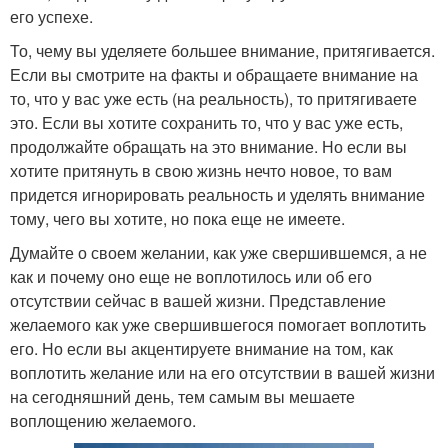
его успехе.
То, чему вы уделяете большее внимание, притягивается.
Если вы смотрите на факты и обращаете внимание на
то, что у вас уже есть (на реальность), то притягиваете
это. Если вы хотите сохранить то, что у вас уже есть,
продолжайте обращать на это внимание. Но если вы
хотите притянуть в свою жизнь нечто новое, то вам
придется игнорировать реальность и уделять внимание
тому, чего вы хотите, но пока еще не имеете.
Думайте о своем желании, как уже свершившемся, а не
как и почему оно еще не воплотилось или об его
отсутствии сейчас в вашей жизни. Представление
желаемого как уже свершившегося помогает воплотить
его. Но если вы акцентируете внимание на том, как
воплотить желание или на его отсутствии в вашей жизни
на сегодняшний день, тем самым вы мешаете
воплощению желаемого.