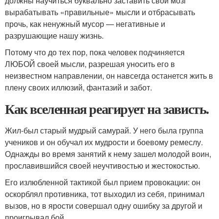
должны научиться буквально заставить свой мозг
вырабатывать «правильные» мысли и отбрасывать
прочь, как ненужный мусор — негативные и
разрушающие нашу жизнь.
Потому что до тех пор, пока человек подчиняется
ЛЮБОЙ своей мысли, разрешая уносить его в
неизвестном направлении, он навсегда останется жить в
плену своих иллюзий, фантазий и забот.
Как вселенная реагирует на зависть.
Жил-был старый мудрый самурай. У него была группа
учеников и он обучал их мудрости и боевому ремеслу.
Однажды во время занятий к нему зашел молодой воин,
прославившийся своей неучтивостью и жестокостью.
Его излюбленной тактикой был прием провокации: он
оскорблял противника, тот выходил из себя, принимал
вызов, но в ярости совершал одну ошибку за другой и
проигрывал бой.