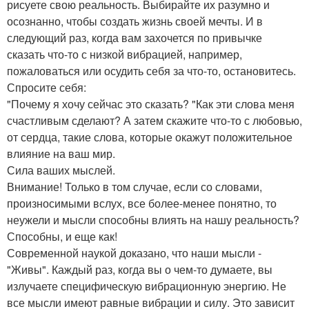
рисуете свою реальность. Выбирайте их разумно и
осознанно, чтобы создать жизнь своей мечты. И в
следующий раз, когда вам захочется по привычке
сказать что-то с низкой вибрацией, например,
пожаловаться или осудить себя за что-то, остановитесь.
Спросите себя:
"Почему я хочу сейчас это сказать? "Как эти слова меня
счастливым сделают? А затем скажите что-то с любовью,
от сердца, такие слова, которые окажут положительное
влияние на ваш мир.
Сила ваших мыслей.
Внимание! Только в том случае, если со словами,
произносимыми вслух, все более-менее понятно, то
неужели и мысли способны влиять на нашу реальность?
Способны, и еще как!
Современной наукой доказано, что наши мысли -
"Живы". Каждый раз, когда вы о чем-то думаете, вы
излучаете специфическую вибрационную энергию. Не
все мысли имеют равные вибрации и силу. Это зависит