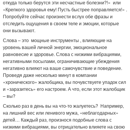
откуда только берутся эти несчастные болезни?!» или
«Крепкого здоровья ему! Пусть быстрее поправляется!» .
Попробуйте сейчас произнести вслух обе фразы и
отследить ощущения в своем теле и эмоции, которые
они вызывают.
Слова – это мощные инструменты , влияющие на
уровень вашей личной энергии, эмоциональное
равновесие и здоровье. Слова с низкими вибрациями,
негативными посылами, ограничивающие убеждения
негативно влияют на ваше самочувствие и поведение.
Проведя даже несколько минут в компании
«хронического» жалобщика, вы почувствуете упадок сил
и «заразитесь» его настроем. А что, если этот жалобщик
– вы?
Сколько раз в день вы на что-то жалуетесь? Например,
на лишний вес или ленивого мужа, «неблагодарных»
детей… Каждый раз, произнося подобные слова с
низкими вибрациями, вы отрицательно влияете на свою