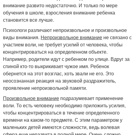
внимание развито недостаточно. И только по мере
обучения в школе, взросления внимание ребенка
становится все лучше.
Психологи различают непроизвольное и произвольное
виды внимания.
Непроизвольное внимание
не связано с
участием воли, не требует усилий от человека, чтобы
концентрироваться на определенном объекте.
Например, родители идут с ребенком по улице. Вдруг за
спиной кто-то выкрикивает чужое имя. Ребенок
обернется на этот возглас, хоть звали не его. Это
неосознанная реакция на звуковой раздражитель,
проявление непроизвольной памяти.
Произвольное внимание
подразумевает применение
воли. То есть человеку необходимо приложить усилия,
чтобы концентрироваться в течение определенного
времени на каком-то предмете. С этим параметром у
маленьких детей имеются сложности, ведь волевая
сфера еще неразвита в полной мере. Очень сложно