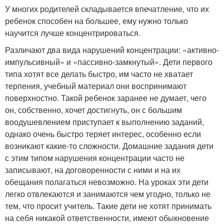
У многих родителей складывается впечатление, что их
ребенок способен на большее, ему нужно только
научится лучше концентрироваться.
Различают два вида нарушений концентрации: «активно-
импульсивный» и «пассивно-замкнутый». Дети первого
типа хотят все делать быстро, им часто не хватает
терпения, учебный материал они воспринимают
поверхностно. Такой ребенок заранее не думает, чего
он, собственно, хочет достигнуть, он с большим
воодушевлением приступает к выполнению заданий,
однако очень быстро теряет интерес, особенно если
возникают какие-то сложности. Домашние задания дети
с этим типом нарушения концентрации часто не
записывают, на договоренности с ними и на их
обещания полагаться невозможно. На уроках эти дети
легко отвлекаются и занимаются чем угодно, только не
тем, что просит учитель. Такие дети не хотят принимать
на себя никакой ответственности, имеют обыкновение