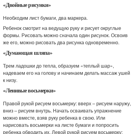
«Двойные рисунки»
Необходим лист бумаги, два маркера.
Ребенок смотрит на ведущую руку и рисует округлые
формы. Рисовать можно сначала один рисунок. Освоив
же его, можно рисовать два рисунка одновременно.
«Думающая шляпа»
Трем ладошки до тепла, образуем «теплый шар»,
надеваем его на голову и начинаем делать массаж ушей
к низу.
«Ленивые восьмерки»
Правой рукой рисуем восьмерку: вверх – рисуем наружу,
вниз – рисуем внутрь. Начать осваивать упражнение
можно вместе, взяв руку ребенка в свою. Или
нарисовать восьмерки на листе бумаги и попросить
ребенка обводить их. Левой рукой рисуем восьмерку: