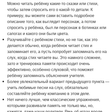
Можно читать ребёнку какие-то сказки или стихи,
чтобы затем спросить его о какой-то детали. К
примеру, вы можете сами вставить подробное
описание того, как выглядит персонаж, а потом
спросить у ребёнка, был ли персонаж в ботинках или
сапогах и какого они были цвета.
Разучивайте с ребёнком стихи, но не так, как это
делается обычно, когда ребёнок читает стих и
запоминает его, а пусть попробует запоминать его на
слух, когда стих читаете вы. Это намного сложнее,
зато и тренировка памяти происходит очень
эффективно, особенно слуховой, что поможет
ребёнку запоминать объяснения учителя.
Более увлекательный вариант предыдущего пункта —
учить любимые песни на слух, обязательно
составляйте ребёнку компанию в этом деле.
Нет ничего лучше, чем классические упражнения,
которыми развивали память не только мы, но,
кажется, даже наши родители. Речь об играх вроде