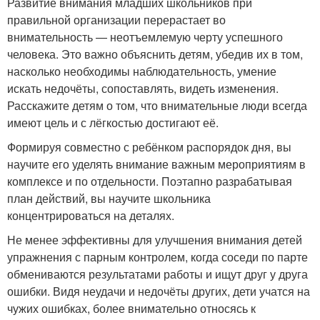
Развитие внимания младших школьников при
правильной организации перерастает во
внимательность — неотъемлемую черту успешного
человека. Это важно объяснить детям, убедив их в том,
насколько необходимы наблюдательность, умение
искать недочёты, сопоставлять, видеть изменения.
Расскажите детям о том, что внимательные люди всегда
имеют цель и с лёгкостью достигают её.
Формируя совместно с ребёнком распорядок дня, вы
научите его уделять внимание важным мероприятиям в
комплексе и по отдельности. Поэтапно разрабатывая
план действий, вы научите школьника
концентрироваться на деталях.
Не менее эффективны для улучшения внимания детей
упражнения с парным контролем, когда соседи по парте
обмениваются результатами работы и ищут друг у друга
ошибки. Видя неудачи и недочёты других, дети учатся на
чужих ошибках, более внимательно относясь к