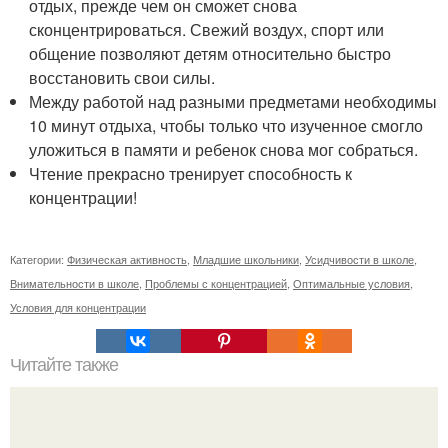
отдых, прежде чем он сможет снова
сконцентрироваться. Свежий воздух, спорт или
общение позволяют детям относительно быстро
восстановить свои силы.
Между работой над разными предметами необходимы
10 минут отдыха, чтобы только что изученное смогло
уложиться в памяти и ребенок снова мог собраться.
Чтение прекрасно тренирует способность к
концентрации!
Категории:
Физическая активность
,
Младшие школьники
,
Усидчивости в школе
,
Внимательности в школе
,
Проблемы с концентрацией
,
Оптимальные условия
,
Условия для концентрации
Читайте также