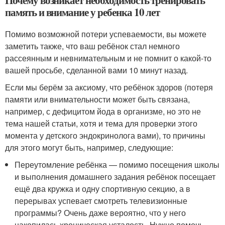
Почему возникает необходимость тренировать
память и внимание у ребенка 10 лет
Помимо возможной потери успеваемости, вы можете
заметить также, что ваш ребёнок стал немного
рассеянным и невнимательным и не помнит о какой-то
вашей просьбе, сделанной вами 10 минут назад.
Если мы берём за аксиому, что ребёнок здоров (потеря
памяти или внимательности может быть связана,
например, с дефицитом йода в организме, но это не
тема нашей статьи, хотя и тема для проверки этого
момента у детского эндокринолога вами), то причины
для этого могут быть, например, следующие:
Переутомление ребёнка — помимо посещения школы
и выполнения домашнего задания ребёнок посещает
ещё два кружка и одну спортивную секцию, а в
перерывах успевает смотреть телевизионные
программы? Очень даже вероятно, что у него
накопилась хроническая усталость. Нужно помочь