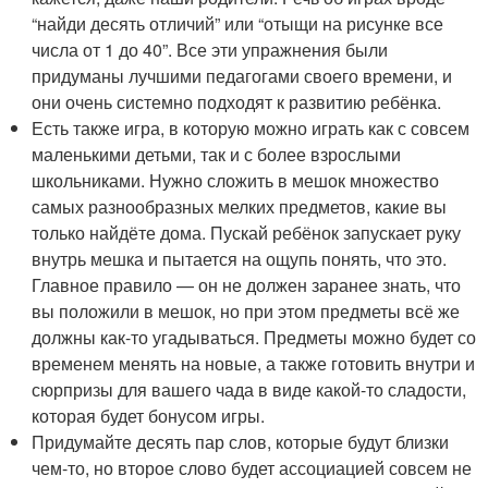
“найди десять отличий” или “отыщи на рисунке все
числа от 1 до 40”. Все эти упражнения были
придуманы лучшими педагогами своего времени, и
они очень системно подходят к развитию ребёнка.
Есть также игра, в которую можно играть как с совсем
маленькими детьми, так и с более взрослыми
школьниками. Нужно сложить в мешок множество
самых разнообразных мелких предметов, какие вы
только найдёте дома. Пускай ребёнок запускает руку
внутрь мешка и пытается на ощупь понять, что это.
Главное правило — он не должен заранее знать, что
вы положили в мешок, но при этом предметы всё же
должны как-то угадываться. Предметы можно будет со
временем менять на новые, а также готовить внутри и
сюрпризы для вашего чада в виде какой-то сладости,
которая будет бонусом игры.
Придумайте десять пар слов, которые будут близки
чем-то, но второе слово будет ассоциацией совсем не