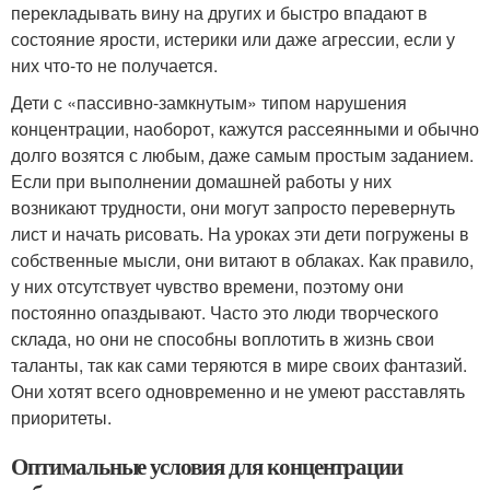
перекладывать вину на других и быстро впадают в
состояние ярости, истерики или даже агрессии, если у
них что-то не получается.
Дети с «пассивно-замкнутым» типом нарушения
концентрации, наоборот, кажутся рассеянными и обычно
долго возятся с любым, даже самым простым заданием.
Если при выполнении домашней работы у них
возникают трудности, они могут запросто перевернуть
лист и начать рисовать. На уроках эти дети погружены в
собственные мысли, они витают в облаках. Как правило,
у них отсутствует чувство времени, поэтому они
постоянно опаздывают. Часто это люди творческого
склада, но они не способны воплотить в жизнь свои
таланты, так как сами теряются в мире своих фантазий.
Они хотят всего одновременно и не умеют расставлять
приоритеты.
Оптимальные условия для концентрации