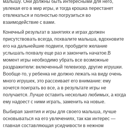
малышу. Они должны быть интересными для него,
увлекая его в мир игры, и тогда крошка перестанет
отвлекаться и полностью погрузиться во
взаимодействие с вами.
Конечный результат в занятиях и играх должен
присутствовать всегда, похвалите малыша, вдохновите
его на дальнейшие подвиги, пробудите желание
услышать похвалу еще раз и закончить начатое.В
момент игры необходимо убрать все возможные
раздражители: включенный телевизор, другие игрушки.
Вообще-то, у ребенка не должно лежать на виду очень
много игрушек, это рассеивает его внимание: ему
хочется поиграть во все, а в результате игры не
получается. Лучше оставить несколько любимых, а когда
ему надоест с ними играть, заменить на новые.
Выбирая занятия и игры для своего малыша, лучше
основываться на его увлечениях, так как интерес —
главная составляющая усидчивости в нежном