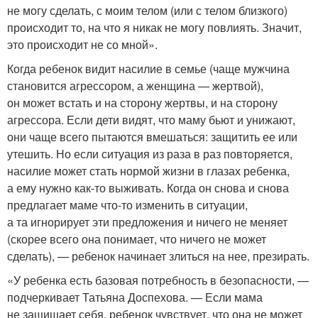
не могу сделать, с моим телом (или с телом близкого)
происходит то, на что я никак не могу повлиять. Значит,
это происходит не со мной».
Когда ребенок видит насилие в семье (чаще мужчина
становится агрессором, а женщина — жертвой),
он может встать и на сторону жертвы, и на сторону
агрессора. Если дети видят, что маму бьют и унижают,
они чаще всего пытаются вмешаться: защитить ее или
утешить. Но если ситуация из раза в раз повторяется,
насилие может стать нормой жизни в глазах ребенка,
а ему нужно как-то выживать. Когда он снова и снова
предлагает маме что-то изменить в ситуации,
а та игнорирует эти предложения и ничего не меняет
(скорее всего она понимает, что ничего не может
сделать), — ребенок начинает злиться на нее, презирать.
«У ребенка есть базовая потребность в безопасности, —
подчеркивает Татьяна Доспехова. — Если мама
не защищает себя, ребенок чувствует, что она не может