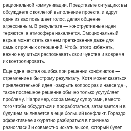
рациональной коммуникации. Представьте ситуацию: вы
обсуждаете с коллегой выполнение проекта, и вдруг
один из вас повышает голос, делая общение
агрессивным. В результате — конструктивные идеи
теряются, а атмосфера накаляется. Эмоциональный
взрыв может стать камнем преткновения даже для
самых прочных отношений. Чтобы этого избежать,
важно научиться распознавать свои чувства и вовремя
их контролировать.
Еще одна частая ошибка при решении конфликтов —
стремление к быстрому результату. Хотя может казаться
привлекательной идея «закрыть вопрос раз и навсегда»,
такое поспешное решение обычно только усугубляет
проблему. Например, ссора между супругами, вместо
того чтобы обсудиться и проработаться, затаивается и в
будущем выливается в еще больший конфликт. Гораздо
эффективнее аккуратно разбираться в причинах
разногласий и совместно искать выход, который будет