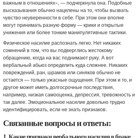
важным в отношениях», — подчеркнула она. Подобные
высказывания обычно нацелены на то, чтобы вызвать
чувство неуверенности в себе. При этом они вполне
могут принимать разную форму — крики и открытые
унижения или более тонкие манипулятивные тактики.
Физическое насилие распознать легко. Нет никаких
сомнений в том, что вы подверглись жестокому
обращению, когда на вас поднимают руку. А вот
вербальный абьюз определить куда сложнее. Никаких
повреждений, ран, шрамов или синяков обычно не
остается — только ужасные ощущения. При этом и то, и
другое может иметь долгосрочные последствия,
например, низкая самооценка, депрессия, тревожность и
так далее. Эмоциональное насилие довольно трудно
идентифицировать, если не знать признаков.
Связанные вопросы и ответы:
1. Какие признаки вербального насилия в браке