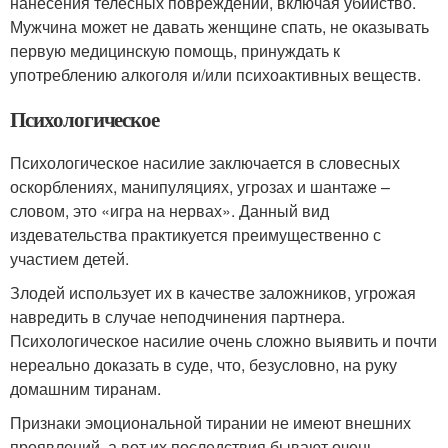
нанесения телесных повреждений, включая убийство.
Мужчина может не давать женщине спать, не оказывать
первую медицинскую помощь, принуждать к
употреблению алкоголя и/или психоактивных веществ.
Психологическое
Психологическое насилие заключается в словесных
оскорблениях, манипуляциях, угрозах и шантаже –
словом, это «игра на нервах». Данный вид
издевательства практикуется преимущественно с
участием детей.
Злодей использует их в качестве заложников, угрожая
навредить в случае неподчинения партнера.
Психологическое насилие очень сложно выявить и почти
нереально доказать в суде, что, безусловно, на руку
домашним тиранам.
Признаки эмоциональной тирании не имеют внешних
проявлений, а вот их последствия бывают очень