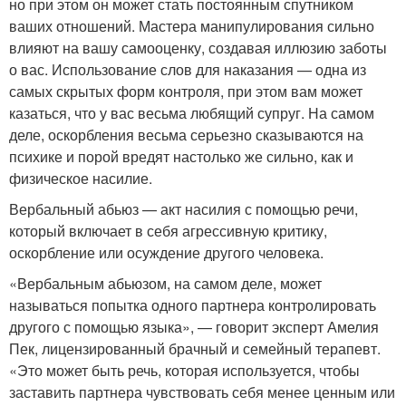
но при этом он может стать постоянным спутником
ваших отношений. Мастера манипулирования сильно
влияют на вашу самооценку, создавая иллюзию заботы
о вас. Использование слов для наказания — одна из
самых скрытых форм контроля, при этом вам может
казаться, что у вас весьма любящий супруг. На самом
деле, оскорбления весьма серьезно сказываются на
психике и порой вредят настолько же сильно, как и
физическое насилие.
Вербальный абьюз — акт насилия с помощью речи,
который включает в себя агрессивную критику,
оскорбление или осуждение другого человека.
«Вербальным абьюзом, на самом деле, может
называться попытка одного партнера контролировать
другого с помощью языка», — говорит эксперт Амелия
Пек, лицензированный брачный и семейный терапевт.
«Это может быть речь, которая используется, чтобы
заставить партнера чувствовать себя менее ценным или