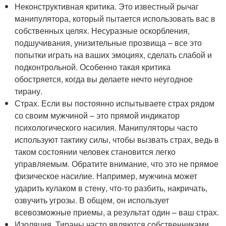
Неконструктивная критика. Это известный рычаг
манипулятора, который пытается использовать вас в
собственных целях. Несуразные оскорбления,
подшучивания, унизительные прозвища – все это
попытки играть на ваших эмоциях, сделать слабой и
подконтрольной. Особенно такая критика
обостряется, когда вы делаете нечто неугодное
тирану.
Страх. Если вы постоянно испытываете страх рядом
со своим мужчиной – это прямой индикатор
психологического насилия. Манипуляторы часто
используют тактику силы, чтобы вызвать страх, ведь в
таком состоянии человек становится легко
управляемым. Обратите внимание, что это не прямое
физическое насилие. Например, мужчина может
ударить кулаком в стену, что-то разбить, накричать,
озвучить угрозы. В общем, он использует
всевозможные приемы, а результат один – ваш страх.
Изоляция. Тираны часто являются собственниками.