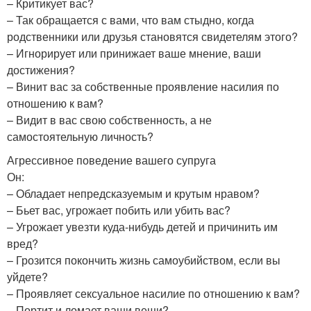
– Критикует вас?
– Так обращается с вами, что вам стыдно, когда
родственники или друзья становятся свидетелям этого?
– Игнорирует или принижает ваше мнение, ваши
достижения?
– Винит вас за собственные проявление насилия по
отношению к вам?
– Видит в вас свою собственность, а не
самостоятельную личность?
Агрессивное поведение вашего супруга
Он:
– Обладает непредсказуемым и крутым нравом?
– Бьет вас, угрожает побить или убить вас?
– Угрожает увезти куда-нибудь детей и причинить им
вред?
– Грозится покончить жизнь самоубийством, если вы
уйдете?
– Проявляет сексуальное насилие по отношению к вам?
– Портит и ломает ваши вещи?