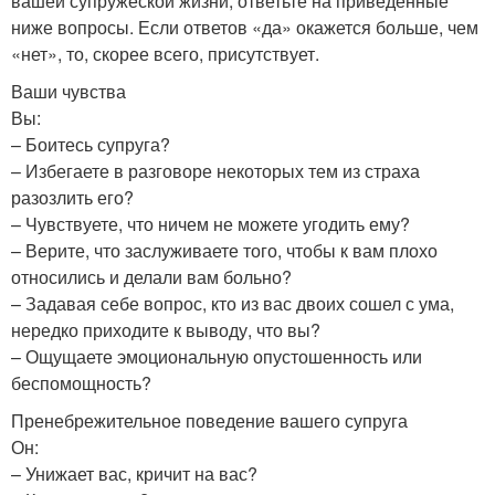
вашей супружеской жизни, ответьте на приведенные
ниже вопросы. Если ответов «да» окажется больше, чем
«нет», то, скорее всего, присутствует.
Ваши чувства
Вы:
– Боитесь супруга?
– Избегаете в разговоре некоторых тем из страха
разозлить его?
– Чувствуете, что ничем не можете угодить ему?
– Верите, что заслуживаете того, чтобы к вам плохо
относились и делали вам больно?
– Задавая себе вопрос, кто из вас двоих сошел с ума,
нередко приходите к выводу, что вы?
– Ощущаете эмоциональную опустошенность или
беспомощность?
Пренебрежительное поведение вашего супруга
Он:
– Унижает вас, кричит на вас?