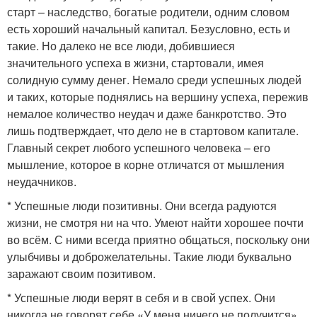
старт – наследство, богатые родители, одним словом
есть хороший начальный капитал. Безусловно, есть и
такие. Но далеко не все люди, добившиеся
значительного успеха в жизни, стартовали, имея
солидную сумму денег. Немало среди успешных людей
и таких, которые поднялись на вершину успеха, пережив
немалое количество неудач и даже банкротство. Это
лишь подтверждает, что дело не в стартовом капитале.
Главный секрет любого успешного человека – его
мышление, которое в корне отличатся от мышления
неудачников.
* Успешные люди позитивны. Они всегда радуются
жизни, не смотря ни на что. Умеют найти хорошее почти
во всём. С ними всегда приятно общаться, поскольку они
улыбчивы и доброжелательны. Такие люди буквально
заражают своим позитивом.
* Успешные люди верят в себя и в свой успех. Они
никогда не говорят себе «У меня ничего не получится»,