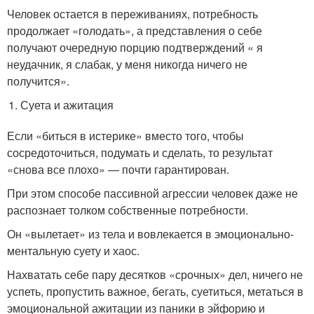
Человек остается в переживаниях, потребность
продолжает «голодать», а представления о себе
получают очередную порцию подтверждений « я
неудачник, я слабак, у меня никогда ничего не
получится».
Суета и ажитация
Если «биться в истерике» вместо того, чтобы
сосредоточиться, подумать и сделать, то результат
«снова все плохо» — почти гарантирован.
При этом способе пассивной агрессии человек даже не
распознает толком собственные потребности.
Он «вылетает» из тела и вовлекается в эмоционально-
ментальную суету и хаос.
Нахватать себе пару десятков «срочных» дел, ничего не
успеть, пропустить важное, бегать, суетиться, метаться в
эмоциональной ажитации из паники в эйфорию и