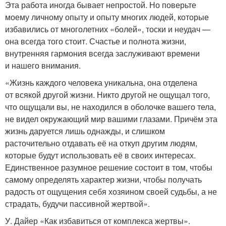
Эта работа иногда бывает непростой. Но поверьте
моему личному опыту и опыту многих людей, которые
избавились от многолетних «болей», тоски и неудач —
она всегда того стоит. Счастье и полнота жизни,
внутренняя гармония всегда заслуживают времени
и нашего внимания.
«Жизнь каждого человека уникальна, она отделена
от всякой другой жизни. Никто другой не ощущал того,
что ощущали вы, не находился в оболочке вашего тела,
не видел окружающий мир вашими глазами. Причём эта
жизнь даруется лишь однажды, и слишком
расточительно отдавать её на откуп другим людям,
которые будут использовать её в своих интересах.
Единственное разумное решение состоит в том, чтобы
самому определять характер жизни, чтобы получать
радость от ощущения себя хозяином своей судьбы, а не
страдать, будучи пассивной жертвой».
У. Дайер «Как избавиться от комплекса жертвы».