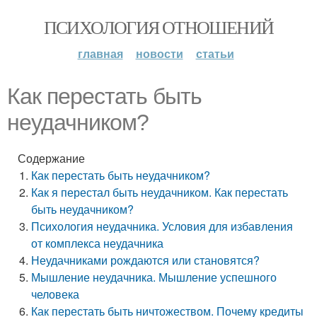
ПСИХОЛОГИЯ ОТНОШЕНИЙ
главная
новости
статьи
Как перестать быть
неудачником?
Содержание
Как перестать быть неудачником?
Как я перестал быть неудачником. Как перестать
быть неудачником?
Психология неудачника. Условия для избавления
от комплекса неудачника
Неудачниками рождаются или становятся?
Мышление неудачника. Мышление успешного
человека
Как перестать быть ничтожеством. Почему кредиты