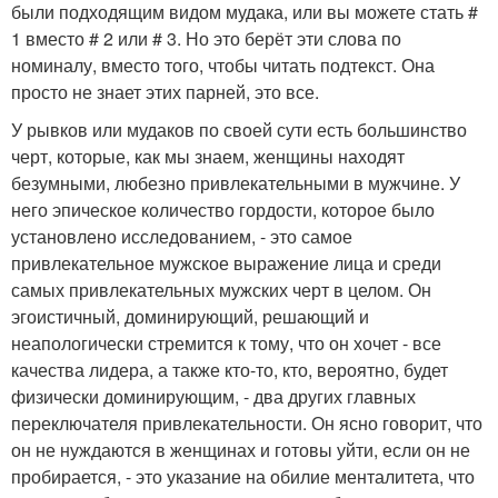
были подходящим видом мудака, или вы можете стать #
1 вместо # 2 или # 3. Но это берёт эти слова по
номиналу, вместо того, чтобы читать подтекст. Она
просто не знает этих парней, это все.
У рывков или мудаков по своей сути есть большинство
черт, которые, как мы знаем, женщины находят
безумными, любезно привлекательными в мужчине. У
него эпическое количество гордости, которое было
установлено исследованием, - это самое
привлекательное мужское выражение лица и среди
самых привлекательных мужских черт в целом. Он
эгоистичный, доминирующий, решающий и
неапологически стремится к тому, что он хочет - все
качества лидера, а также кто-то, кто, вероятно, будет
физически доминирующим, - два других главных
переключателя привлекательности. Он ясно говорит, что
он не нуждаются в женщинах и готовы уйти, если он не
пробирается, - это указание на обилие менталитета, что