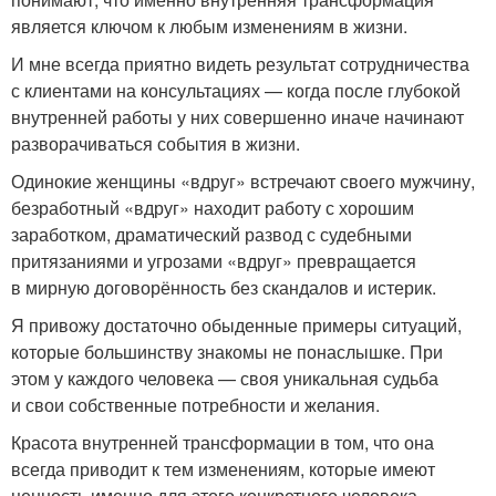
является ключом к любым изменениям в жизни.
И мне всегда приятно видеть результат сотрудничества
с клиентами на консультациях — когда после глубокой
внутренней работы у них совершенно иначе начинают
разворачиваться события в жизни.
Одинокие женщины «вдруг» встречают своего мужчину,
безработный «вдруг» находит работу с хорошим
заработком, драматический развод с судебными
притязаниями и угрозами «вдруг» превращается
в мирную договорённость без скандалов и истерик.
Я привожу достаточно обыденные примеры ситуаций,
которые большинству знакомы не понаслышке. При
этом у каждого человека — своя уникальная судьба
и свои собственные потребности и желания.
Красота внутренней трансформации в том, что она
всегда приводит к тем изменениям, которые имеют
ценность именно для этого конкретного человека.