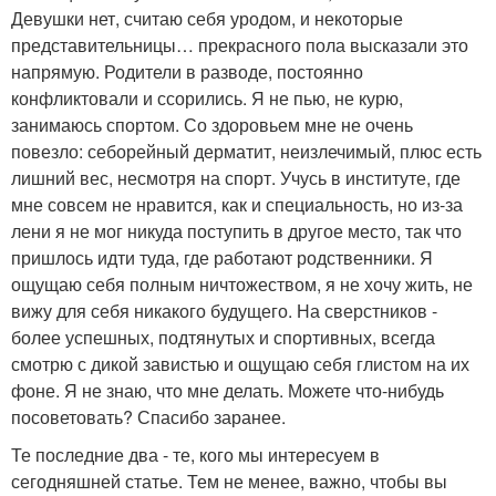
Девушки нет, считаю себя уродом, и некоторые
представительницы… прекрасного пола высказали это
напрямую. Родители в разводе, постоянно
конфликтовали и ссорились. Я не пью, не курю,
занимаюсь спортом. Со здоровьем мне не очень
повезло: себорейный дерматит, неизлечимый, плюс есть
лишний вес, несмотря на спорт. Учусь в институте, где
мне совсем не нравится, как и специальность, но из-за
лени я не мог никуда поступить в другое место, так что
пришлось идти туда, где работают родственники. Я
ощущаю себя полным ничтожеством, я не хочу жить, не
вижу для себя никакого будущего. На сверстников -
более успешных, подтянутых и спортивных, всегда
смотрю с дикой завистью и ощущаю себя глистом на их
фоне. Я не знаю, что мне делать. Можете что-нибудь
посоветовать? Спасибо заранее.
Те последние два - те, кого мы интересуем в
сегодняшней статье. Тем не менее, важно, чтобы вы