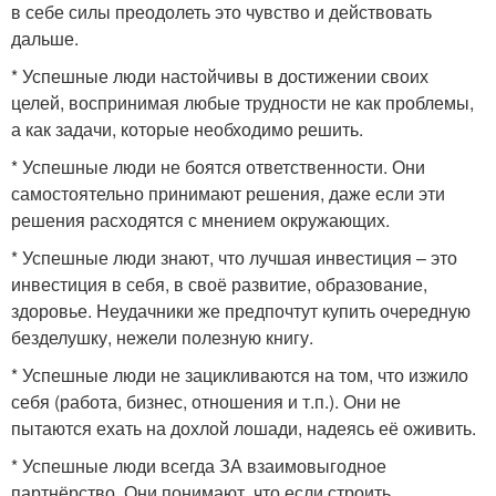
в себе силы преодолеть это чувство и действовать
дальше.
* Успешные люди настойчивы в достижении своих
целей, воспринимая любые трудности не как проблемы,
а как задачи, которые необходимо решить.
* Успешные люди не боятся ответственности. Они
самостоятельно принимают решения, даже если эти
решения расходятся с мнением окружающих.
* Успешные люди знают, что лучшая инвестиция – это
инвестиция в себя, в своё развитие, образование,
здоровье. Неудачники же предпочтут купить очередную
безделушку, нежели полезную книгу.
* Успешные люди не зацикливаются на том, что изжило
себя (работа, бизнес, отношения и т.п.). Они не
пытаются ехать на дохлой лошади, надеясь её оживить.
* Успешные люди всегда ЗА взаимовыгодное
партнёрство. Они понимают, что если строить