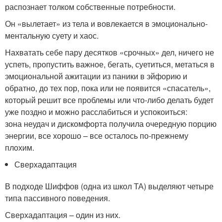
распознает толком собственные потребности.
Он «вылетает» из тела и вовлекается в эмоционально-
ментальную суету и хаос.
Нахватать себе пару десятков «срочных» дел, ничего не
успеть, пропустить важное, бегать, суетиться, метаться в
эмоциональной ажитации из паники в эйфорию и
обратно, до тех пор, пока или не появится «спасатель»,
который решит все проблемы или что-либо делать будет
уже поздно и можно расслабиться и успокоиться:
зона неудач и дискомфорта получила очередную порцию
энергии, все хорошо – все осталось по-прежнему
плохим.
Сверхадаптация
В подходе Шиффов (одна из школ ТА) выделяют четыре
типа пассивного поведения.
Сверхадаптация – один из них.