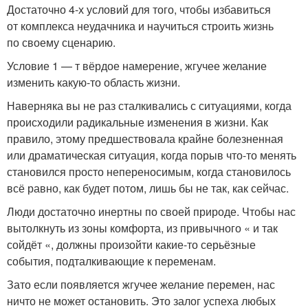
Достаточно 4-х условий для того, чтобы избавиться
от комплекса неудачника и научиться строить жизнь
по своему сценарию.
Условие 1 — т вёрдое намерение, жгучее желание
изменить какую-то область жизни.
Наверняка вы не раз сталкивались с ситуациями, когда
происходили радикальные изменения в жизни. Как
правило, этому предшествовала крайне болезненная
или драматическая ситуация, когда порыв что-то менять
становился просто непереносимым, когда становилось
всё равно, как будет потом, лишь бы не так, как сейчас.
Люди достаточно инертны по своей природе. Чтобы нас
вытолкнуть из зоны комфорта, из привычного « и так
сойдёт «, должны произойти какие-то серьёзные
события, подталкивающие к переменам.
Зато если появляется жгучее желание перемен, нас
ничто не может остановить. Это залог успеха любых