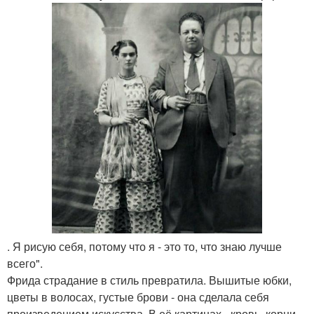
. Я рисую себя, потому что я - это то, что знаю лучше
всего".
Фрида страдание в стиль превратила. Вышитые юбки,
цветы в волосах, густые брови - она сделала себя
произведением искусства. В её картинах - кровь, корни,