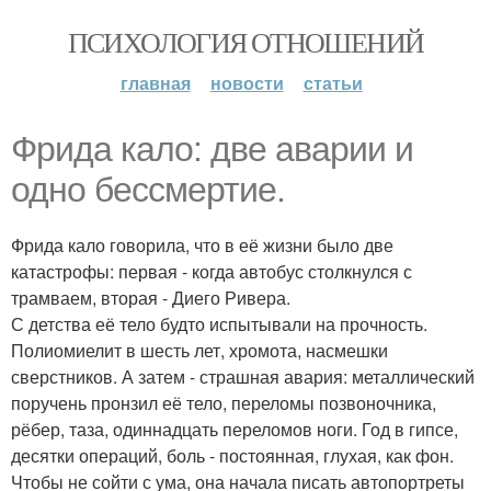
ПСИХОЛОГИЯ ОТНОШЕНИЙ
главная
новости
статьи
Фрида кало: две аварии и
одно бессмертие.
Фрида кало говорила, что в её жизни было две
катастрофы: первая - когда автобус столкнулся с
трамваем, вторая - Диего Ривера.
С детства её тело будто испытывали на прочность.
Полиомиелит в шесть лет, хромота, насмешки
сверстников. А затем - страшная авария: металлический
поручень пронзил её тело, переломы позвоночника,
рёбер, таза, одиннадцать переломов ноги. Год в гипсе,
десятки операций, боль - постоянная, глухая, как фон.
Чтобы не сойти с ума, она начала писать автопортреты