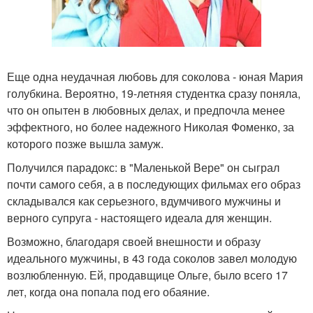
Еще одна неудачная любовь для соколова - юная Мария
голубкина. Вероятно, 19-летняя студентка сразу поняла,
что он опытен в любовных делах, и предпочла менее
эффектного, но более надежного Николая Фоменко, за
которого позже вышла замуж.
Получился парадокс: в "Маленькой Вере" он сыграл
почти самого себя, а в последующих фильмах его образ
складывался как серьезного, вдумчивого мужчины и
верного супруга - настоящего идеала для женщин.
Возможно, благодаря своей внешности и образу
идеального мужчины, в 43 года соколов завел молодую
возлюбленную. Ей, продавщице Ольге, было всего 17
лет, когда она попала под его обаяние.