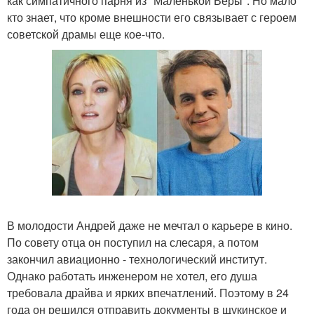
как симпатичного парня из "Маленькой Веры". Но мало
кто знает, что кроме внешности его связывает с героем
советской драмы еще кое-что.
В молодости Андрей даже не мечтал о карьере в кино.
По совету отца он поступил на слесаря, а потом
закончил авиационно - технологический институт.
Однако работать инженером не хотел, его душа
требовала драйва и ярких впечатлений. Поэтому в 24
года он решился отправить документы в щукинское и