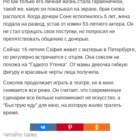
Но как только его личная жизнь стала гармоничной,
такой же, какую он показывал на экране, брак снова
распался. Когда дочери Соне исполнилось 5 лет, жена
подала на развод, устав от измен 53-летнего актера. Он
не стал отрицать свои поступки, но попросил не
препятствовать общению с дочерью.
Сейчас 15-летняя София живет с матерью в Петербурге,
но регулярно встречается с отцом. Она совсем не
похожа на "Гадкого Утенка". От мамы девочка гибкую
фигуру и красивые черты лица получила.
Соколов продолжает играть в театре, но в кино
снимается все реже. Он считает, что современные
сценарии все больше напоминают не искусство, а
"Быструю еду" для кино, на которую жалко тратить
время.
Читайте также