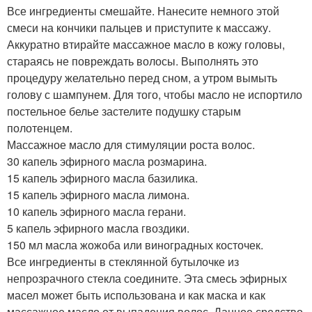
Все ингредиенты смешайте. Нанесите немного этой
смеси на кончики пальцев и приступите к массажу.
Аккуратно втирайте массажное масло в кожу головы,
стараясь не повреждать волосы. Выполнять это
процедуру желательно перед сном, а утром вымыть
голову с шампунем. Для того, чтобы масло не испортило
постельное белье застелите подушку старым
полотенцем.
Массажное масло для стимуляции роста волос.
30 капель эфирного масла розмарина.
15 капель эфирного масла базилика.
15 капель эфирного масла лимона.
10 капель эфирного масла герани.
5 капель эфирного масла гвоздики.
150 мл масла жожоба или виноградных косточек.
Все ингредиенты в стеклянной бутылочке из
непрозрачного стекла соедините. Эта смесь эфирных
масел может быть использована и как маска и как
массажное масло от выпадения волос. Данное средство