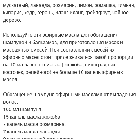
мускатный, лаванда, розмарин, лимон, ромашка, тимьян,
кипарис, кедр, герань, иланг-иланг, грейпфрут, чайное
дерево.
Используйте эти эфирные масла для обогащения
шампуней и бальзамов, для приготовления масок и
массажных смесей. При составлении смесей их
эфирных масел стоит придерживаться такой пропорции
на 10 мл базового масла ( жожоба, виноградных
косточек, репейного) не больше 10 капель эфирных
масел.
Обогащение шампуня эфирными маслами от выпадения
волос.
100 мл шампуня.
15 капель масла жожоба.
7 капель масла розмарина.
7 капель масла лаванды.
2 капли масла чайного дерева.