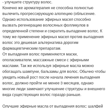
- улучшите структуру волос.
Конечно же ароматерапия не способна полностью
вылечить прогрессирующую алопецию (облысение.
Однако использование эфирных масел способно
вызвать регенерацию волосяных фолликулов в
определенной степени и сократить выпадение волос. К
тому же применение эфирных масел против выпадения
волос это дешевая альтернатива дорогим
фармацевтическим препаратам.
От выпадения волос применяются маски,
ополаскиватели, массажные смеси с эфирными
маслами. Так же используя эфирные масла можно
обогащать шампуни, бальзамы для волос. Обычно чтобы
увидеть новый рост после начала лечения выпадения
волос, должно пройти не менее 3 месяцев, однако
многие люди замечают улучшение структуры и внешнего
вида существующих волос гораздо раньше.
Oлучшие эфирные масла от выпадения волос: шалфей