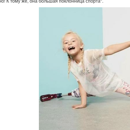
но! К тому же, она большая поклонница спорта".