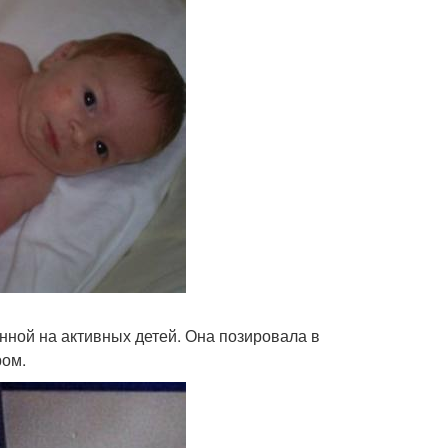
енной на активных детей. Она позировала в
ром.