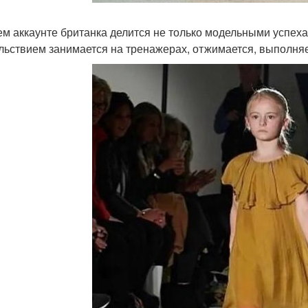
ем аккаунте британка делится не только модельными успех
льствием занимается на тренажерах, отжимается, выполняет