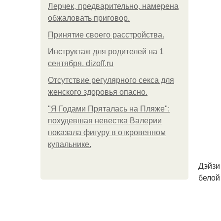
Лерчек, предварительно, намерена
обжаловать приговор.
Принятие своего расстройства.
Инструктаж для родителей на 1
сентября. dizoff.ru
Отсутствие регулярного секса для
женского здоровья опасно.
"Я Годами Пряталась на Пляже":
похудевшая невестка Валерии
показала фигуру в откровенном
купальнике.
Дэйзи
белой