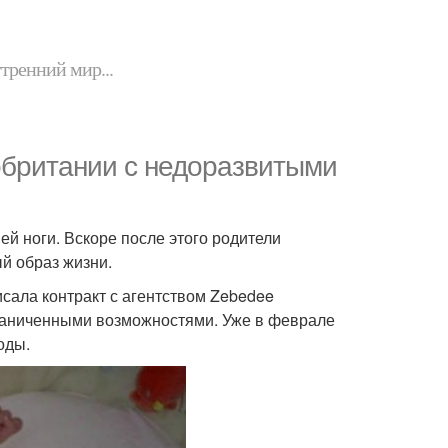
утренний мир...
обритании с недоразвитыми
й ноги. Вскоре после этого родители
й образ жизни.
исала контракт с агентством Zebedee
граниченными возможностями. Уже в феврале
оды.