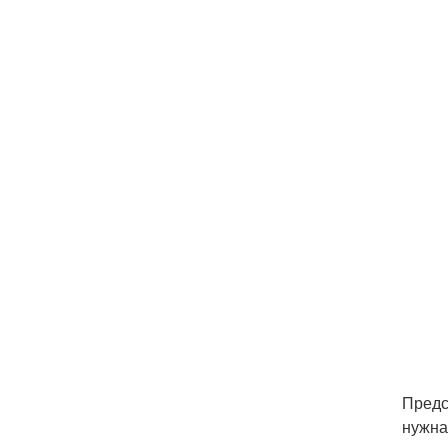
Предс
нужна