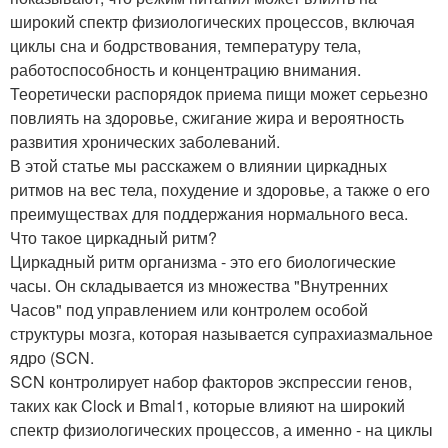
широкий спектр физиологических процессов, включая
циклы сна и бодрствования, температуру тела,
работоспособность и концентрацию внимания.
Теоретически распорядок приема пищи может серьезно
повлиять на здоровье, сжигание жира и вероятность
развития хронических заболеваний.
В этой статье мы расскажем о влиянии циркадных
ритмов на вес тела, похудение и здоровье, а также о его
преимуществах для поддержания нормального веса.
Что такое циркадный ритм?
Циркадный ритм организма - это его биологические
часы. Он складывается из множества "Внутренних
Часов" под управлением или контролем особой
структуры мозга, которая называется супрахиазмальное
ядро (SCN.
SCN контролирует набор факторов экспрессии генов,
таких как Clock и Bmal1, которые влияют на широкий
спектр физиологических процессов, а именно - на циклы