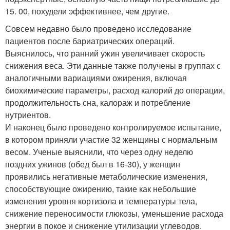
15. 00, похудели эффективнее, чем другие.
Совсем недавно было проведено исследование
пациентов после бариатрических операций.
Выяснилось, что ранний ужин увеличивает скорость
снижения веса. Эти данные также получены в группах с
аналогичными вариациями ожирения, включая
биохимические параметры, расход калорий до операции,
продолжительность сна, калораж и потребление
нутриентов.
И наконец было проведено контролируемое испытание,
в котором приняли участие 32 женщины с нормальным
весом. Ученые выяснили, что через одну неделю
поздних ужинов (обед был в 16-30), у женщин
проявились негативные метаболические изменения,
способствующие ожирению, такие как небольшие
изменения уровня кортизола и температуры тела,
снижение переносимости глюкозы, уменьшение расхода
энергии в покое и снижение утилизации углеводов.