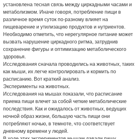
установлена тесная связь между циркадными часами и
метаболизмом. Иначе говоря, потребление пищи в
различное время суток по-разному влияет на
пищеварение и утилизацию продуктов и нутриентов.
Необходимо отметить, что нерегулярное питание может
вызвать нарушение циркадного ритма, затруднив
сохранение фигуры и оптимизацию метаболического
здоровья.
Исследования сначала проводились на животных, таких
как мыши, их легче контролировать и кормить по
расписанию. Вот краткий анализ.
Эксперименты на животных.
Исследования на мышах показали, что расписание
приема пищи влечет за собой четкие метаболические
последствия. Как и ожидалось от животных, ведущих
ночной образ жизни, большую часть пищи они
потребляют ночью, в темноте, что соответствует
дневному времени у людей.
В ходе этих экспериментов мышам давали пищу