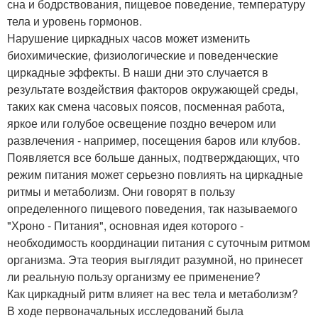
сна и бодрствования, пищевое поведение, температуру
тела и уровень гормонов.
Нарушение циркадных часов может изменить
биохимические, физиологические и поведенческие
циркадные эффекты. В наши дни это случается в
результате воздействия факторов окружающей среды,
таких как смена часовых поясов, посменная работа,
яркое или голубое освещение поздно вечером или
развлечения - например, посещения баров или клубов.
Появляется все больше данных, подтверждающих, что
режим питания может серьезно повлиять на циркадные
ритмы и метаболизм. Они говорят в пользу
определенного пищевого поведения, так называемого
"Хроно - Питания", основная идея которого -
необходимость координации питания с суточным ритмом
организма. Эта теория выглядит разумной, но принесет
ли реальную пользу организму ее применение?
Как циркадный ритм влияет на вес тела и метаболизм?
В ходе первоначальных исследований была