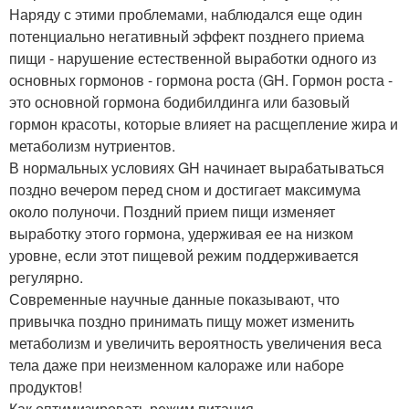
Наряду с этими проблемами, наблюдался еще один
потенциально негативный эффект позднего приема
пищи - нарушение естественной выработки одного из
основных гормонов - гормона роста (GH. Гормон роста -
это основной гормона бодибилдинга или базовый
гормон красоты, которые влияет на расщепление жира и
метаболизм нутриентов.
В нормальных условиях GH начинает вырабатываться
поздно вечером перед сном и достигает максимума
около полуночи. Поздний прием пищи изменяет
выработку этого гормона, удерживая ее на низком
уровне, если этот пищевой режим поддерживается
регулярно.
Современные научные данные показывают, что
привычка поздно принимать пищу может изменить
метаболизм и увеличить вероятность увеличения веса
тела даже при неизменном калораже или наборе
продуктов!
Как оптимизировать режим питания.