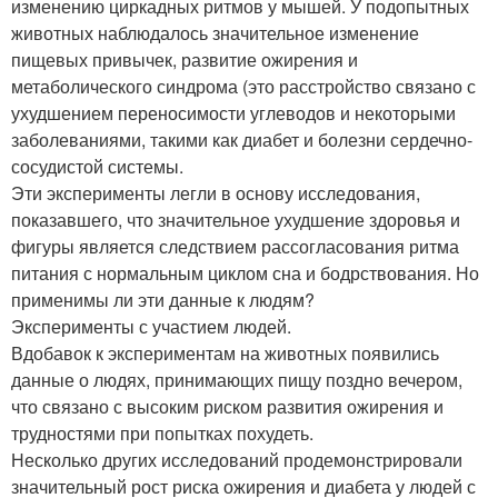
изменению циркадных ритмов у мышей. У подопытных
животных наблюдалось значительное изменение
пищевых привычек, развитие ожирения и
метаболического синдрома (это расстройство связано с
ухудшением переносимости углеводов и некоторыми
заболеваниями, такими как диабет и болезни сердечно-
сосудистой системы.
Эти эксперименты легли в основу исследования,
показавшего, что значительное ухудшение здоровья и
фигуры является следствием рассогласования ритма
питания с нормальным циклом сна и бодрствования. Но
применимы ли эти данные к людям?
Эксперименты с участием людей.
Вдобавок к экспериментам на животных появились
данные о людях, принимающих пищу поздно вечером,
что связано с высоким риском развития ожирения и
трудностями при попытках похудеть.
Несколько других исследований продемонстрировали
значительный рост риска ожирения и диабета у людей с