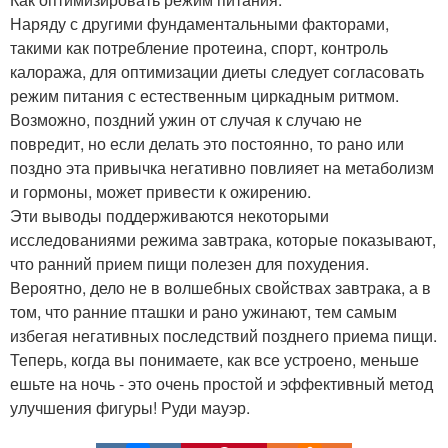
Наряду с другими фундаментальными факторами,
такими как потребление протеина, спорт, контроль
калоража, для оптимизации диеты следует согласовать
режим питания с естественным циркадным ритмом.
Возможно, поздний ужин от случая к случаю не
повредит, но если делать это постоянно, то рано или
поздно эта привычка негативно повлияет на метаболизм
и гормоны, может привести к ожирению.
Эти выводы поддерживаются некоторыми
исследованиями режима завтрака, которые показывают,
что ранний прием пищи полезен для похудения.
Вероятно, дело не в волшебных свойствах завтрака, а в
том, что ранние пташки и рано ужинают, тем самым
избегая негативных последствий позднего приема пищи.
Теперь, когда вы понимаете, как все устроено, меньше
ешьте на ночь - это очень простой и эффективный метод
улучшения фигуры! Руди мауэр.