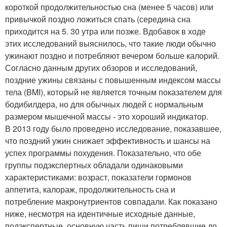
короткой продолжительностью сна (менее 5 часов) или
привычкой поздно ложиться спать (середина сна
приходится на 5. 30 утра или позже. Вдобавок в ходе
этих исследований выяснилось, что такие люди обычно
ужинают поздно и потребляют вечером больше калорий.
Согласно данным других обзоров и исследований,
поздние ужины связаны с повышенным индексом массы
тела (BMI), который не является точным показателем для
бодибилдера, но для обычных людей с нормальным
размером мышечной массы - это хороший индикатор.
В 2013 году было проведено исследование, показавшее,
что поздний ужин снижает эффективность и шансы на
успех программы похудения. Показательно, что обе
группы подэкспертных обладали одинаковыми
характеристиками: возраст, показатели гормонов
аппетита, калораж, продолжительность сна и
потребление макронутриентов совпадали. Как показано
ниже, несмотря на идентичные исходные данные,
подэкспертные, основную часть пищи потреблявшие до