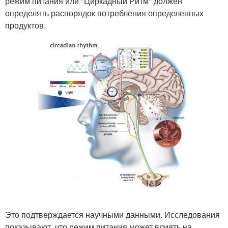
режим питания или "Циркадный Ритм" должен
определять распорядок потребления определенных
продуктов.
Это подтверждается научными данными. Исследования
показывают, что режим питания может влиять на