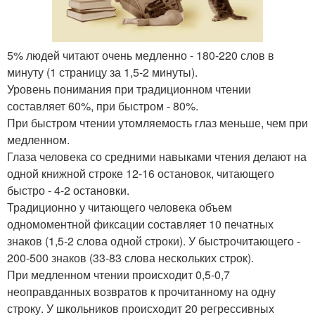
5% людей читают очень медленно - 180-220 слов в
минуту (1 страницу за 1,5-2 минуты).
Уровень понимания при традиционном чтении
составляет 60%, при быстром - 80%.
При быстром чтении утомляемость глаз меньше, чем при
медленном.
Глаза человека со средними навыками чтения делают на
одной книжной строке 12-16 остановок, читающего
быстро - 4-2 остановки.
Традиционно у читающего человека объем
одномоментной фиксации составляет 10 печатных
знаков (1,5-2 слова одной строки). У быстрочитающего -
200-500 знаков (33-83 слова нескольких строк).
При медленном чтении происходит 0,5-0,7
неоправданных возвратов к прочитанному на одну
строку. У школьников происходит 20 регрессивных