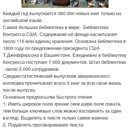
Каждый год выпускается 360 000 новых книг только на
английском языке .
Самая большая библиотека в мире - Библиотека
Конгресса США. Содержание её фонда насчитывает
около 115 млн единиц хранения. Основана библиотека в
1800 году по предложению президента США
Т.Джефферсона в Вашингтоне. Ежедневно в библиотеку
Конгресса поступает 7 000 документов. Штат библиотеки
- около 5 000 сотрудников.
Среднестатистический выпускник американского
колледжа прочитывает всего 5 книг за всю свою жизнь
после выпуска.
Основные предпосылки быстрого чтения
1. Иметь широкое поля зрение (чем шире поле охвата,
тем больше ключевых слов можно воспринять за один
взгляд). Выделять в тексте только самое важное.
2. Подавлять проговаривание текста.