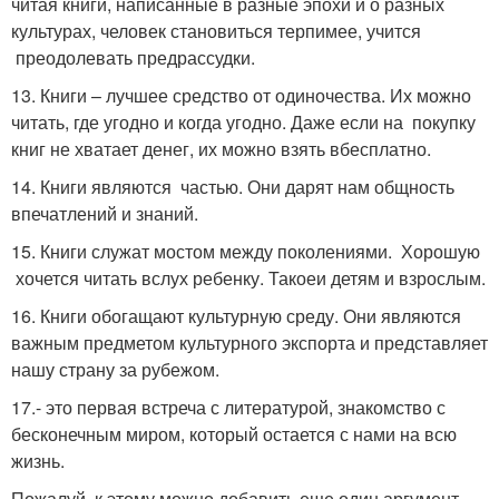
читая книги, написанные в разные эпохи и о разных
культурах, человек становиться терпимее, учится
преодолевать предрассудки.
13. Книги – лучшее средство от одиночества. Их можно
читать, где угодно и когда угодно. Даже если на покупку
книг не хватает денег, их можно взять вбесплатно.
14. Книги являются частью. Они дарят нам общность
впечатлений и знаний.
15. Книги служат мостом между поколениями. Хорошую
хочется читать вслух ребенку. Такоеи детям и взрослым.
16. Книги обогащают культурную среду. Они являются
важным предметом культурного экспорта и представляет
нашу страну за рубежом.
17.- это первая встреча с литературой, знакомство с
бесконечным миром, который остается с нами на всю
жизнь.
Пожалуй, к этому можно добавить еще один аргумент,