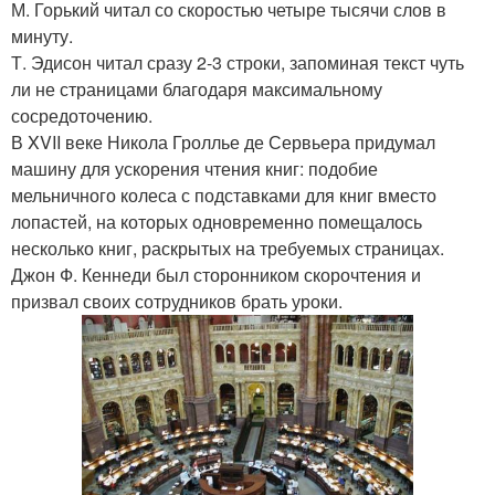
М. Горький читал со скоростью четыре тысячи слов в
минуту.
Т. Эдисон читал сразу 2-3 строки, запоминая текст чуть
ли не страницами благодаря максимальному
сосредоточению.
В XVII веке Никола Гроллье де Сервьера придумал
машину для ускорения чтения книг: подобие
мельничного колеса с подставками для книг вместо
лопастей, на которых одновременно помещалось
несколько книг, раскрытых на требуемых страницах.
Джон Ф. Кеннеди был сторонником скорочтения и
призвал своих сотрудников брать уроки.