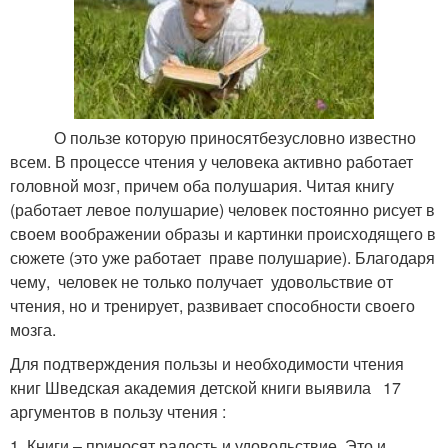
О пользе которую приносятбезусловно известно
всем. В процессе чтения у человека активно работает
головной мозг, причем оба полушария. Читая книгу
(работает левое полушарие) человек постоянно рисует в
своем воображении образы и картинки происходящего в
сюжете (это уже работает праве полушарие). Благодаря
чему, человек не только получает удовольствие от
чтения, но и тренирует, развивает способности своего
мозга.
Для подтверждения пользы и необходимости чтения
книг Шведская академия детской книги выявила 17
аргументов в пользу чтения :
1. Книги – приносят радость и удовольствие. Это и