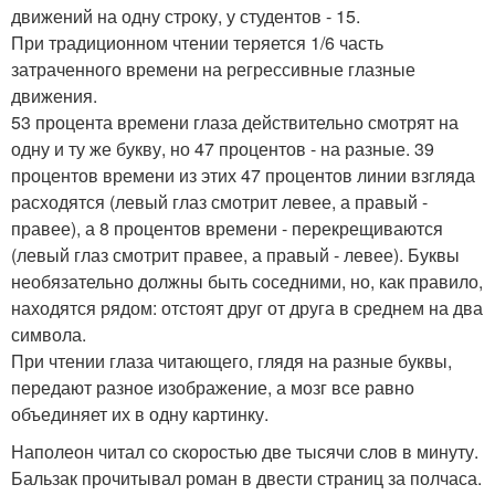
движений на одну строку, у студентов - 15.
При традиционном чтении теряется 1/6 часть
затраченного времени на регрессивные глазные
движения.
53 процента времени глаза действительно смотрят на
одну и ту же букву, но 47 процентов - на разные. 39
процентов времени из этих 47 процентов линии взгляда
расходятся (левый глаз смотрит левее, а правый -
правее), а 8 процентов времени - перекрещиваются
(левый глаз смотрит правее, а правый - левее). Буквы
необязательно должны быть соседними, но, как правило,
находятся рядом: отстоят друг от друга в среднем на два
символа.
При чтении глаза читающего, глядя на разные буквы,
передают разное изображение, а мозг все равно
объединяет их в одну картинку.
Наполеон читал со скоростью две тысячи слов в минуту.
Бальзак прочитывал роман в двести страниц за полчаса.