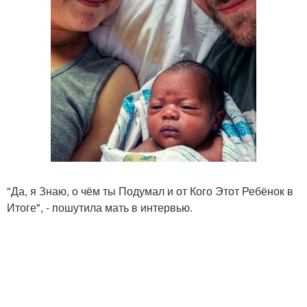
"Да, я Знаю, о чём ты Подумал и от Кого Этот Ребёнок в
Итоге", - пошутила мать в интервью.