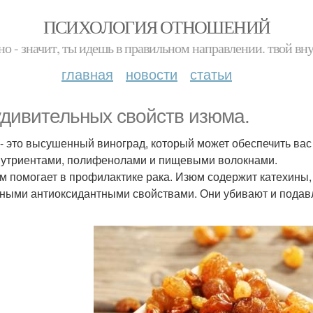
ПСИХОЛОГИЯ ОТНОШЕНИЙ
но - значит, ты идешь в правильном направлении. твой вн
главная
новости
статьи
удивительных свойств изюма.
- это высушенный виноград, который может обеспечить ва
утриентами, полифенолами и пищевыми волокнами.
юм помогает в профилактике рака. Изюм содержит катехин
ными антиоксидантными свойствами. Они убивают и подавл