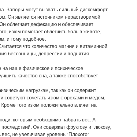
ма. Запоры могут вызвать сильный дискомфорт.
зюм. Он является источником нерастворимой
 Он облегчает дефекацию и обеспечивает
о, изюм помогает облегчить боль в животе,
м, и тому подобное.
 Считается что количество магния и витаминной
ния бессонницы, депрессии и поднятия
е на наше физическое и психическое
учшить качество сна, а также способствует
зическим нагрузкам, так как он содержит
и советуют сочетать изюм с орехами и медом,
. Кроме того изюм положительно влияет на
 люди, которым необходимо набрать вес. А
 последствий. Они содержат фруктозу и глюкозу,
 вес, не увеличивая уровень "Плохого"