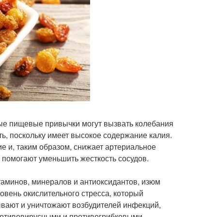
вые пищевые привычки могут вызвать колебания
ь, поскольку имеет высокое содержание калия.
е и, таким образом, снижает артериальное
 помогают уменьшить жесткость сосудов.
таминов, минералов и антиоксидантов, изюм
овень окислительного стресса, который
ывают и уничтожают возбудителей инфекций,
ротивовирусными и противогрибковыми