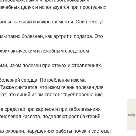
ечебных целях и используется при простудных
амины, кальций и микроэлементы. Они помогут
 таких болезней, как артрит и подагра. Это
профилактическим и лечебным средством
ами, изюм полезен при отеках и отравлениях.
 болезней сердца. Потребление изюма
Также считается, что изюм очень полезен для
яют, что синий изюм способствует повешению
е средство при кариесе и при заболеваниях
⇨
анолевая кислота, подавляют рост бактерий,
 малокровии, нарушениях работы почек и системы