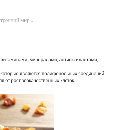
утренний мир...
с витаминами, минералами, антиоксидантами,
ы, которые являются полифенольных соединений
яют рост злокачественных клеток.