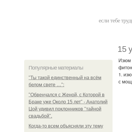
если тебе труд
15 
Изюм 
фитон
Популярные материалы
1. из
"Ты такой единственный на всём
с мощ
белом свете …":
"Обвенчался с Женой, с Которой в
Браке уже Около 15 лет" - Анатолий
Цой удивил поклонников "тайной
свадьбой".
Когда-то всем объясняли эту тему