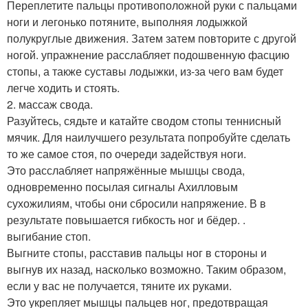
Переплетите пальцы противоположной руки с пальцами
ноги и легонько потяните, выполняя лодыжкой
полукруглые движения. Затем затем повторите с другой
ногой. упражнение расслабляет подошвенную фасцию
стопы, а также суставы лодыжки, из-за чего вам будет
легче ходить и стоять.
2. массаж свода.
Разуйтесь, сядьте и катайте сводом стопы теннисный
мячик. Для наилучшего результата попробуйте сделать
то же самое стоя, по очереди задействуя ноги.
Это расслабляет напряжённые мышцы свода,
одновременно посылая сигналы Ахилловым
сухожилиям, чтобы они сбросили напряжение. В в
результате повышается гибкость ног и бёдер. .
выгибание стоп.
Выгните стопы, расставив пальцы ног в стороны и
выгнув их назад, насколько возможно. Таким образом,
если у вас не получается, тяните их руками.
Это укрепляет мышцы пальцев ног, предотвращая