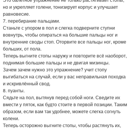
но и укрепляет голени, тонизирует корпус и улучшает
равновесие.
7. перебирание пальцами.
Станьте с упором в пол и слегка подверните ступни
вовнутрь, чтобы опираться на большие пальцы ног и
внутренние своды стоп. Оторвите все пальцы ног, кроме
больших, от пола.
Теперь выгните стопы наружу и повторите всё наоборот,
поднимая большие пальцы и не двигая мизинцы.
Зачем зачем нужно это упражнение? учит стопу
выгибаться на случай, если у вас неправильная походка
и искривлённый свод.
8. пуанты.
Сядьте на пол, вытянув перед собой ноги. Сведите их
вмести у пяток, как будто стоите в первой позиции. Таким
образом, если вам так удобнее, можете слегка согнуть
колени.
Теперь осторожно выгните стопы, чтобы растянуть их,