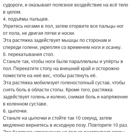
судороги, и оказывает полезное воздействие на всё тело
в целом.
4. подъёмы пальцев.
Упритесь ногами в пол, затем оторвите все пальцы ног
от пола, не двигая пятки и носки.
Эта растяжка задействует мышцы по сторонам и
спереди голени, укрепляя со временем ноги и осанку.
5. перекатывания стоп.
Станьте так, чтобы ноги были параллельны и упёрты в
пол. Перекатите стопу на внешний край и осторожно
поместите на неё вес, чтобы растянуть её.
Эта растяжка мобилизует голеностопный сустав, чтобы
снять боль в области стопы. Кроме того, растяжка
задействует голень и колено, снимая боль и напряжение
в коленном суставе.
6. цыпочки.
Станьте на цыпочки и стойте так 10 секунд, затем
медленно вернитесь в исходную позу. Повторите 10 раз.
Это балетное упражнение не только растягивает стопы,