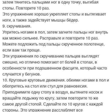
затем тянитесь пальцами ног в одну точку, выгибая
стопы. Повторите 10 раз.
Это упражнение хорошо укрепляет стопы и вытягивает
ноги, а также задействует мышцы бёдер.
9. скручивания.
Упритесь ногами в пол, затем загните пальцы ног внутрь
как можно сильнее. Расправьте и повторите 10 раз.
Можете подложить под пальцы скрученное полотенце,
если вам так проще.
Эти упражнения по скручиванию пальцев выглядят
смешно, но отлично помогают от болей в стопах, в
особенности при подошвенном фасците, который часто
случается у бегунов.
10. Круговые круговые движения. обеими ногами в пол и
обопритесь на стол или стул для равновесия.
Приподнимите одну стопу в воздух, вытяните носок и
вращайте лодыжку по кругу, затем повторите то же
самое другой стопой. Сделайте по 10 кругов с каждой
стороны. Это упражнение расслабляет все