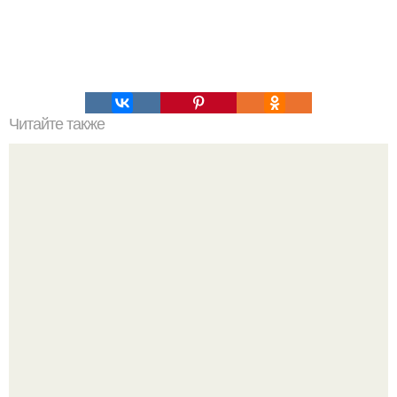
Читайте также
Автор этой фотографии до сих пор неизвестен!