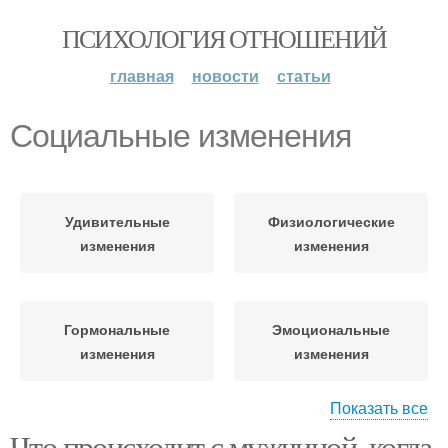
ПСИХОЛОГИЯ ОТНОШЕНИЙ
главная
новости
статьи
Социальные изменения
Удивительные
Физиологические
изменения
изменения
Гормональные
Эмоциональные
изменения
изменения
Показать все
Что происходит с мужчиной, когда
Поведенческие