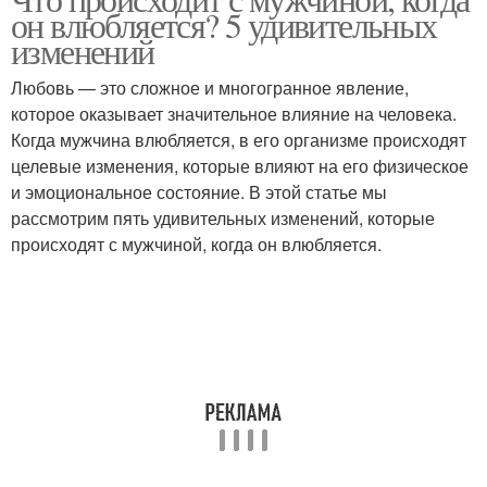
Изменения в поведении
он влюбляется? 5 удивительных
изменения
изменений
Любовь — это сложное и многогранное явление,
Изменения в
которое оказывает значительное влияние на человека.
Когнитивные изменения
социальном круге
Когда мужчина влюбляется, в его организме происходят
целевые изменения, которые влияют на его физическое
и эмоциональное состояние. В этой статье мы
рассмотрим пять удивительных изменений, которые
Изменения в мышлении
Физические изменения
происходят с мужчиной, когда он влюбляется.