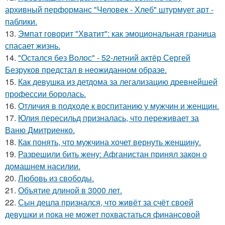
архивный перформанс "Человек - Хлеб" штурмует арт -
паблики.
13.
Эмпат говорит "Хватит": как эмоциональная граница
спасает жизнь.
14.
"Остался без Волос" - 52-летний актёр Сергей
Безруков предстал в неожиданном образе.
15.
Как девушка из детдома за легализацию древнейшей
профессии боролась.
16.
Oтличия в подходе к воспитанию у мужчин и женщин.
17.
Юлия пересильд призналась, что переживает за
Ваню Дмитриенко.
18.
Как понять, что мужчина хочет вернуть женщину.
19.
Разрешили бить жену: Афганистан принял закон о
домашнем насилии.
20.
Любовь из свободы.
21.
Объятие длиной в 3000 лет.
22.
Сын децла признался, что живёт за счёт своей
девушки и пока не может похвастаться финансовой