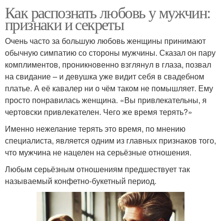
Как распознать любовь у мужчин:
признаки и секреты
Очень часто за большую любовь женщины принимают
обычную симпатию со стороны мужчины. Сказал он пару
комплиментов, проникновенно взглянул в глаза, позвал
на свидание – и девушка уже видит себя в свадебном
платье. А её кавалер ни о чём таком не помышляет. Ему
просто понравилась женщина. «Вы привлекательны, я
чертовски привлекателен. Чего же время терять?»
Именно нежелание терять это время, по мнению
специалиста, является одним из главных признаков того,
что мужчина не нацелен на серьёзные отношения.
Любым серьёзным отношениям предшествует так
называемый конфетно-букетный период.