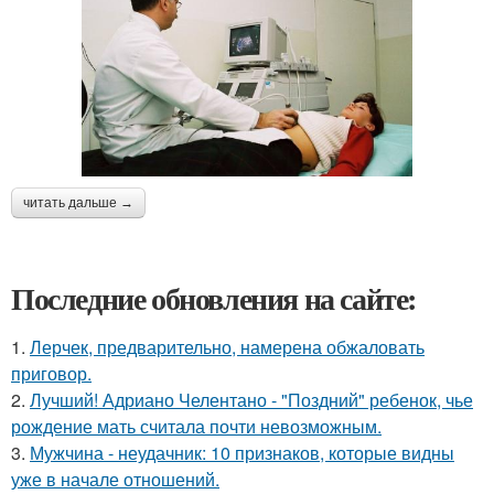
читать дальше →
Последние обновления на сайте:
1.
Лерчек, предварительно, намерена обжаловать
приговор.
2.
Лучший! Адриано Челентано - "Поздний" ребенок, чье
рождение мать считала почти невозможным.
3.
Мужчина - неудачник: 10 признаков, которые видны
уже в начале отношений.