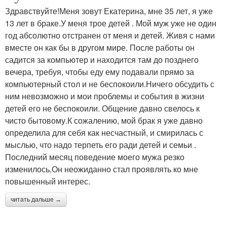
Здравствуйте!Меня зовут Екатерина, мне 35 лет, я уже
13 лет в браке.У меня трое детей . Мой муж уже не один
год абсолютно отстранен от меня и детей. Живя с нами
вместе он как бы в другом мире. После работы он
садится за компьютер и находится там до позднего
вечера, требуя, чтобы еду ему подавали прямо за
компьютерный стол и не беспокоили.Ничего обсудить с
ним невозможно и мои проблемы и события в жизни
детей его не беспокоили. Общение давно свелось к
чисто бытовому.К сожалению, мой брак я уже давно
определила для себя как несчастный, и смирилась с
мыслью, что надо терпеть его ради детей и семьи .
Последний месяц поведение моего мужа резко
изменилось.Он неожиданно стал проявлять ко мне
повышенный интерес.
читать дальше →