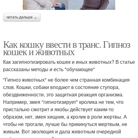
читать дальше →
Как кошку ввести в транс. Гипноз
кошек и животных
Как загипнотизировать кошек и иных животных? В статье
рассказаны методы и есть "обучающее"
"Гипноз животных" не более чем странная комбинация
слов. Кошки, собаки вподают в состояние ступора,
обездвиженности, это защитная реакция организма.
Например, змея "гипнотизирует" кролика не тем, что
пристально смотрит и якобы действует каким-то
образом, нет, змея хищник, а кролик в роли жертвы. А
чтобы не трогали, лучше бы прикинуться мертвым, не
живым. Вот эволюция и дала животным очередной