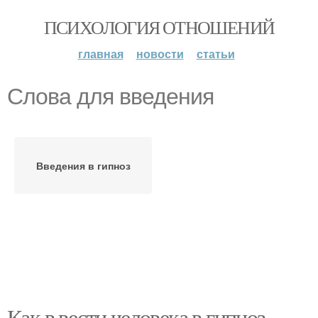
ПСИХОЛОГИЯ ОТНОШЕНИЙ
главная
новости
статьи
Слова для введения
Введения в гипноз
Как в вести человека в гипноз.