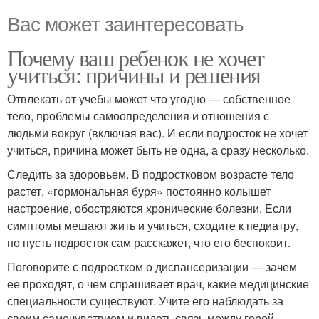
Вас может заинтересовать
Почему ваш ребенок не хочет
учиться: причины и решения
Отвлекать от учебы может что угодно — собственное
тело, проблемы самоопределения и отношения с
людьми вокруг (включая вас). И если подросток не хочет
учиться, причина может быть не одна, а сразу несколько.
Следить за здоровьем. В подростковом возрасте тело
растет, «гормональная буря» постоянно колышет
настроение, обостряются хронические болезни. Если
симптомы мешают жить и учиться, сходите к педиатру,
но пусть подросток сам расскажет, что его беспокоит.
Поговорите с подростком о диспансеризации — зачем
ее проходят, о чем спрашивает врач, какие медицинские
специальности существуют. Учите его наблюдать за
своим самочувствием и видеть связь между горой