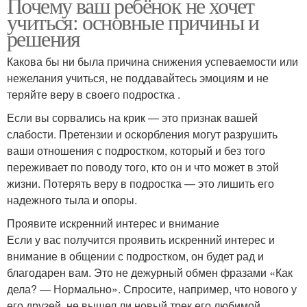
Почему ваш ребёнок не хочет
учиться: основные причины и
решения
Какова бы ни была причина снижения успеваемости или
нежелания учиться, не поддавайтесь эмоциям и не
теряйте веру в своего подростка .
Если вы сорвались на крик — это признак вашей
слабости. Претензии и оскорбления могут разрушить
ваши отношения с подростком, который и без того
переживает по поводу того, кто он и что может в этой
жизни. Потерять веру в подростка — это лишить его
надежного тыла и опоры.
Проявите искренний интерес и внимание
Если у вас получится проявить искренний интерес и
внимание в общении с подростком, он будет рад и
благодарен вам. Это не дежурный обмен фразами «Как
дела? — Нормально». Спросите, например, что нового у
его друзей, не вышел ли новый трек его любимой