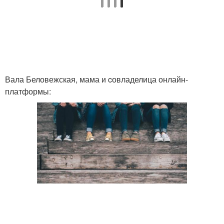
Вала Беловежская, мама и cовладелица онлайн-
платформы: