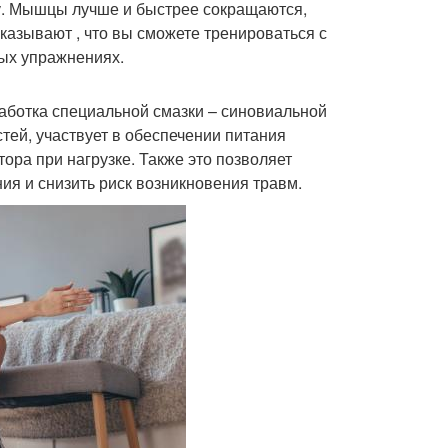
у. Мышцы лучше и быстрее сокращаются,
азывают , что вы сможете тренироваться с
вых упражнениях.
аботка специальной смазки – синовиальной
ей, участвует в обеспечении питания
ора при нагрузке. Также это позволяет
я и снизить риск возникновения травм.