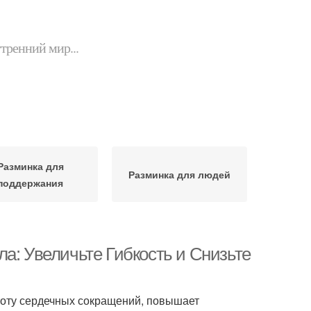
утренний мир...
Разминка для
Разминка для людей
поддержания
а: Увеличьте Гибкость и Снизьте
тоту сердечных сокращений, повышает