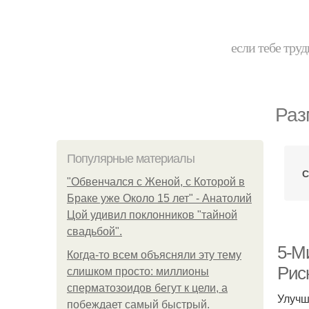
если тебе труд
Раз
Популярные материалы
С
"Обвенчался с Женой, с Которой в
Браке уже Около 15 лет" - Анатолий
Цой удивил поклонников "тайной
свадьбой".
5-М
Когда-то всем объясняли эту тему
Рис
слишком просто: миллионы
сперматозоидов бегут к цели, а
Улучш
побеждает самый быстрый.