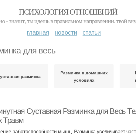
ПСИХОЛОГИЯ ОТНОШЕНИЙ
но - значит, ты идешь в правильном направлении. твой вн
главная
новости
статьи
минка для весь
Разминка в домашних
уставная разминка
условиях
инутная Суставная Разминка для Весь Тел
к Травм
ение работоспособности мышц. Разминка увеличивает час