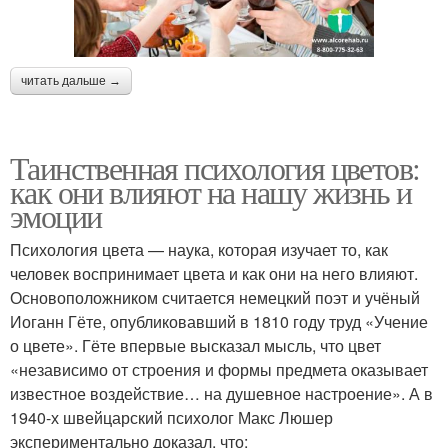
читать дальше →
Таинственная психология цветов:
как они влияют на нашу жизнь и
эмоции
Психология цвета — наука, которая изучает то, как
человек воспринимает цвета и как они на него влияют.
Основоположником считается немецкий поэт и учёный
Иоганн Гёте, опубликовавший в 1810 году труд «Учение
о цвете». Гёте впервые высказал мысль, что цвет
«независимо от строения и формы предмета оказывает
известное воздействие… на душевное настроение». А в
1940-х швейцарский психолог Макс Люшер
экспериментально доказал, что: