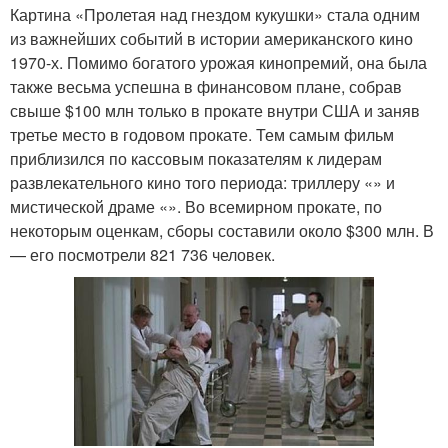
Картина «Пролетая над гнездом кукушки» стала одним
из важнейших событий в истории американского кино
1970-х. Помимо богатого урожая кинопремий, она была
также весьма успешна в финансовом плане, собрав
свыше $100 млн только в прокате внутри США и заняв
третье место в годовом прокате. Тем самым фильм
приблизился по кассовым показателям к лидерам
развлекательного кино того периода: триллеру «» и
мистической драме «». Во всемирном прокате, по
некоторым оценкам, сборы составили около $300 млн. В
— его посмотрели 821 736 человек.