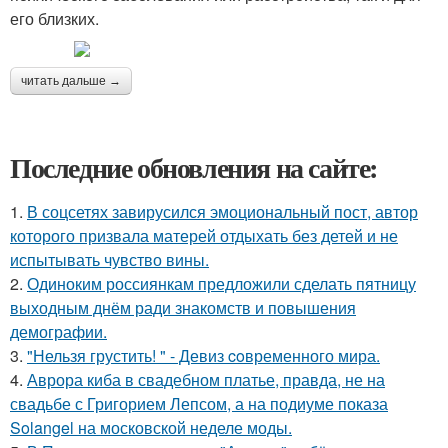
его близких.
читать дальше →
Последние обновления на сайте:
1.
В соцсетях завирусился эмоциональный пост, автор
которого призвала матерей отдыхать без детей и не
испытывать чувство вины.
2.
Одиноким россиянкам предложили сделать пятницу
выходным днём ради знакомств и повышения
демографии.
3.
"Нельзя грустить! " - Девиз coвременного мира.
4.
Аврора киба в свадебном платье, правда, не на
свадьбе с Григорием Лепсом, а на подиуме показа
Solangel на московской неделе моды.