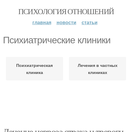
ПСИХОЛОГИЯ ОТНОШЕНИЙ
главная
новости
статьи
Психиатрические клиники
Психиатрическая
Лечения в частных
клиника
клиниках
Лечение невроза страха и тревоги.